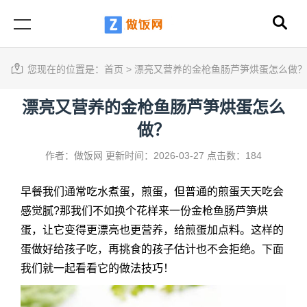
您现在的位置是：
首页
>
漂亮又营养的金枪鱼肠芦笋烘蛋怎么做？
漂亮又营养的金枪鱼肠芦笋烘蛋怎么
做？
作者：做饭网
更新时间：2026-03-27
点击数：184
早餐我们通常吃水煮蛋，煎蛋，但普通的煎蛋天天吃会
感觉腻?那我们不如换个花样来一份金枪鱼肠芦笋烘
蛋，让它变得更漂亮也更营养，给煎蛋加点料。这样的
蛋做好给孩子吃，再挑食的孩子估计也不会拒绝。下面
我们就一起看看它的做法技巧！