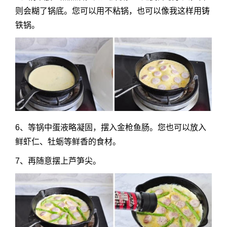
则会糊了锅底。您可以用不粘锅，也可以像我这样用铸
铁锅。
6、等锅中蛋液略凝固，摆入金枪鱼肠。您也可以放入
鲜虾仁、牡蛎等鲜香的食材。
7、再随意摆上芦笋尖。