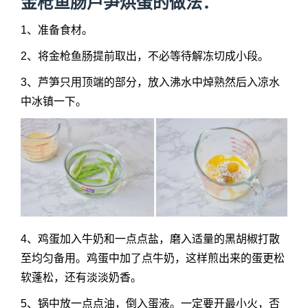
金枪鱼肠芦笋烘蛋的做法：
1、准备食材。
2、将金枪鱼肠提前取出，不必等待解冻切成小段。
3、芦笋只用顶端的部分，放入沸水中焯熟然后入凉水
中冰镇一下。
4、鸡蛋加入牛奶和一点点盐，磨入适量的黑胡椒打散
至均匀备用。鸡蛋中加了点牛奶，这样煎出来的蛋更松
软蓬松，还有淡淡奶香。
5、锅中放一点点油，倒入蛋液。一定要开最小火，否