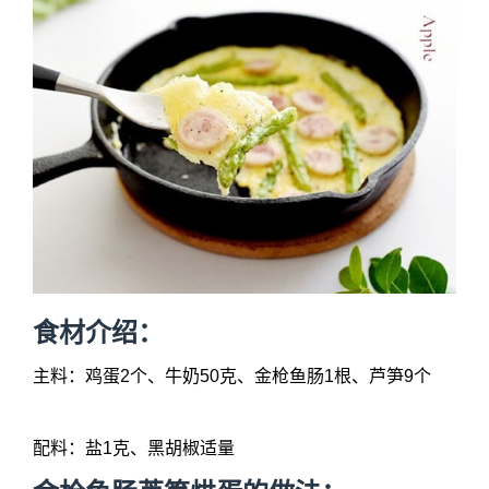
食材介绍：
主料：鸡蛋2个、牛奶50克、金枪鱼肠1根、芦笋9个
配料：盐1克、黑胡椒适量