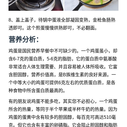
8、盖上盖子，待锅中蛋液全部凝固变熟，金枪鱼肠熟
透即可。这个煎蛋慢慢烘熟即可，不必翻面。
营养分析：
鸡蛋是国民营养早餐中不可缺少的。一个鸡蛋虽小，却
含6-7克的蛋白质，5-6克的脂肪，它的蛋白质中氨基酸
非常适合人体生理需要、并且容易被人体所吸收。它富
含胆固醇，营养价值高，是B族维生素的良好来源。一
个中等大小的鸡蛋可提供6克左右的优质蛋白质，是各
种食物中所含蛋白质最高的。
有的朋友说鸡蛋不能多吃，其实您不必担心，一个鸡蛋
所含的热量，等同于半个苹果或半杯牛奶的热量。因为
鸡蛋的蛋黄中含有较多的胆固醇，每百克可高达510毫
克。但它也含有丰富的卵磷脂。它会阻止胆固醇和脂肪