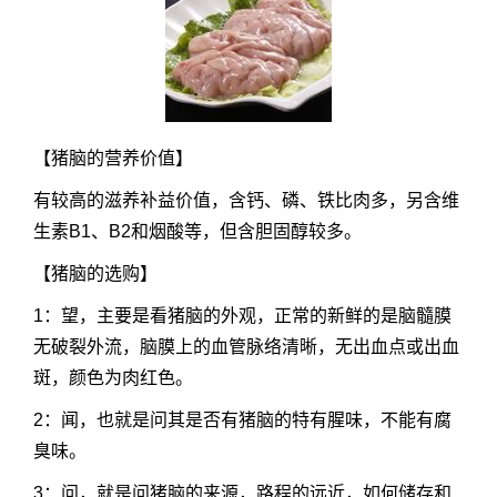
【
猪脑的营养价值
】
有较高的滋养补益价值，含钙、磷、铁比肉多，另含维
生素B1、B2和烟酸等，但含胆固醇较多。
【猪脑的选购】
1：望，主要是看猪脑的外观，正常的新鲜的是脑髓膜
无破裂外流，脑膜上的血管脉络清晰，无出血点或出血
斑，颜色为肉红色。
2：闻，也就是问其是否有猪脑的特有腥味，不能有腐
臭味。
3：问，就是问猪脑的来源，路程的远近，如何储存和