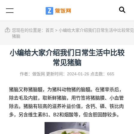
您现在的位置是：
首页
>
小编给大家介绍我们日常生活中比较常见
猪脑
小编给大家介绍我们日常生活中比较
常见猪脑
作者：做饭网
更新时间：2024-01-26
点击数：665
猪脑又称猪脑髓，为猪科动物猪的脑髓。在猪宰杀后，
除去毛及内脏，取新鲜猪脑，用竹签将猪脑膜、小血管
除去。
猪脑
有较高的滋养补益价值，含钙、磷、铁比肉
多，另含维生素B1、B2和烟酸等，但含胆固醇较多。