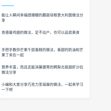
能让人瞬间幸福感爆棚的蘑菇培根意大利面做法分
享
肯德基鸡翅的做法，足不出户，也可以品尝美食
手把手教你芒果千层蛋糕的做法，香甜的奶油和芒
果丁夹在一起
营养丰富，而且还能消暑健胃的鳄梨北极甜虾沙拉
做法分享
小编和大家分享巧克力圣诞屋的做法，一起来学习
一下吧