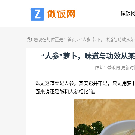
做饭
您现在的位置是：
首页
>
“人参”萝卜，味道与功效从
“人参”萝卜，味道与功效从
作者：做饭网
更新时间
说是这道菜是人参，其实它并不是，只是用萝
面来说还是能和人参相比的。