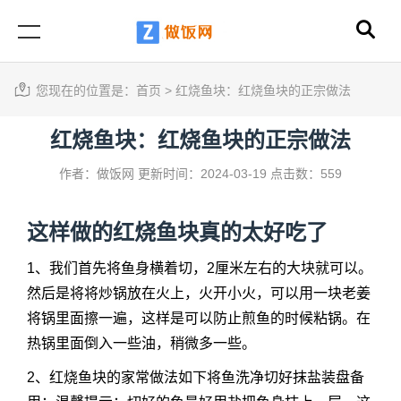
您现在的位置是：
首页
>
红烧鱼块：红烧鱼块的正宗做法
红烧鱼块：红烧鱼块的正宗做法
作者：做饭网
更新时间：2024-03-19
点击数：559
这样做的
红烧鱼块
真的太好吃了
1、我们首先将鱼身横着切，2厘米左右的大块就可以。
然后是将将炒锅放在火上，火开小火，可以用一块老姜
将锅里面擦一遍，这样是可以防止煎鱼的时候粘锅。在
热锅里面倒入一些油，稍微多一些。
2、
红烧鱼块
的家常做法如下将鱼洗净切好抹盐装盘备