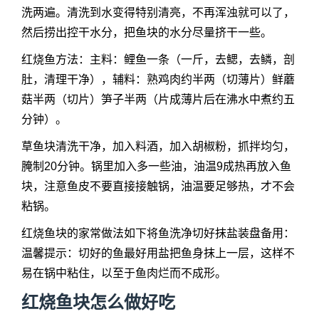
洗两遍。清洗到水变得特别清亮，不再浑浊就可以了，
然后捞出控干水分，把鱼块的水分尽量挤干一些。
红烧鱼方法：主料：鲤鱼一条（一斤，去鳃，去鳞，剖
肚，清理干净），辅料：熟鸡肉约半两（切薄片）鲜蘑
菇半两（切片）笋子半两（片成薄片后在沸水中煮约五
分钟）。
草鱼块清洗干净，加入料酒，加入胡椒粉，抓拌均匀，
腌制20分钟。锅里加入多一些油，油温9成热再放入鱼
块，注意鱼皮不要直接接触锅，油温要足够热，才不会
粘锅。
红烧鱼块的家常做法如下将鱼洗净切好抹盐装盘备用：
温馨提示：切好的鱼最好用盐把鱼身抹上一层，这样不
易在锅中粘住，以至于鱼肉烂而不成形。
红烧鱼块怎么做好吃