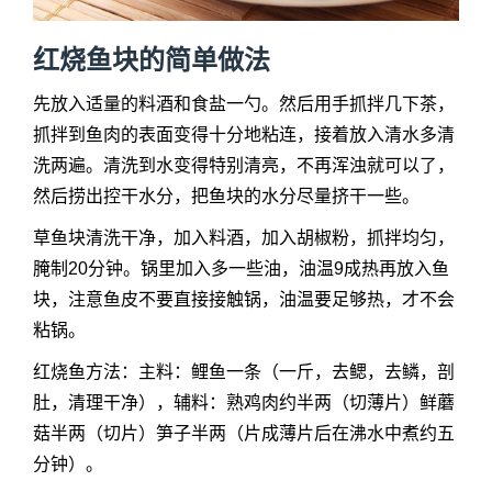
红烧鱼块的简单做法
先放入适量的料酒和食盐一勺。然后用手抓拌几下茶，
抓拌到鱼肉的表面变得十分地粘连，接着放入清水多清
洗两遍。清洗到水变得特别清亮，不再浑浊就可以了，
然后捞出控干水分，把鱼块的水分尽量挤干一些。
草鱼块清洗干净，加入料酒，加入胡椒粉，抓拌均匀，
腌制20分钟。锅里加入多一些油，油温9成热再放入鱼
块，注意鱼皮不要直接接触锅，油温要足够热，才不会
粘锅。
红烧鱼方法：主料：鲤鱼一条（一斤，去鳃，去鳞，剖
肚，清理干净），辅料：熟鸡肉约半两（切薄片）鲜蘑
菇半两（切片）笋子半两（片成薄片后在沸水中煮约五
分钟）。