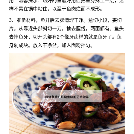
用：温馨提示：切好的鱼最好用盐把鱼身抹上一层，这
样不易在锅中粘住，以至于鱼肉烂而不成形。
3、准备材料，鱼开膛去腮清理干净。葱切小段，姜切
片。从靠近头部斜切一刀，抽去腥线，两面都有。鱼头
去掉鱼牙，切开头部有2个像牙齿样的就是鱼牙了。鱼
身剁成块。放入干净盆，加入面粉拌匀。