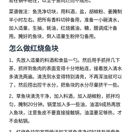
易在锅中粘住，以至于鱼肉烂而不成形。
菜谱做法：鱼洗净切块，用料酒，盐，胡椒粉、姜腌制
半小时左右。把所有香料切碎备用，准备一小碗清水，
加入适量，生抽，蚝油，红烧酱油，糖，醋调成汁备
用。腌好的鱼块，倒入适量生粉拌匀备用。
怎么做红烧鱼块
1、先放入适量的料酒和食盐一勺。然后用手抓拌几下
茶，抓拌到鱼肉的表面变得十分地粘连，接着放入清水
多清洗两遍。清洗到水变得特别清亮，不再浑浊就可以
了，然后捞出控干水分，把鱼块的水分尽量挤干一些。
2、草鱼块清洗干净，加入料酒，加入胡椒粉，抓拌均
匀，腌制20分钟。锅里加入多一些油，油温9成热再放
入鱼块，注意鱼皮不要直接接触锅，油温要足够热，才
不会粘锅。