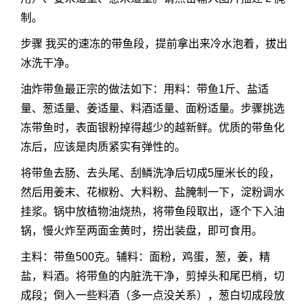
制。
步骤 我买的速冻的带鱼段，提前拿出来冷水泡着，拔出
冰洗干净。
油炸带鱼最正宗的做法如下：用料：带鱼1斤、盐适
量、葱适量、姜适量、料酒适量、面粉适量。步骤挑选
冻带鱼时，表面银粉掉得越少的越新鲜。优质的带鱼化
冻后，应该是肉质紧实有弹性的。
将带鱼去肠、去头尾、刮鳞洗净后切成5厘米长的段，
然后用姜末、花椒粉、大料粉、盐腌制一下，淀粉调水
挂浆。锅中放植物油烧热，将带鱼段取出，逐个下入油
锅，慢火炸至两面金黄时，捞出装盘，即可食用。
主料：带鱼500克。辅料：面粉，鸡蛋，葱，姜，精
盐，料酒。将带鱼的内脏洗干净，剪掉头和尾巴梢，切
成段；倒入一些料酒（多一点没关系），葱白切成段放