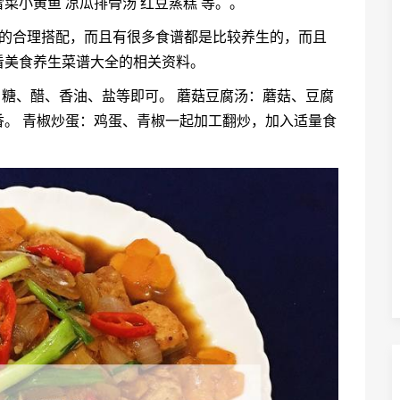
雪菜小黄鱼 凉瓜排骨汤 红豆蒸糕 等。。
养的合理搭配，而且有很多食谱都是比较养生的，而且
看美食养生菜谱大全的相关资料。
白糖、醋、香油、盐等即可。 蘑菇豆腐汤：蘑菇、豆腐
。 青椒炒蛋：鸡蛋、青椒一起加工翻炒，加入适量食