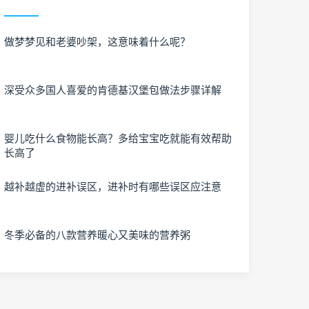
做梦梦见和老婆吵架，这意味着什么呢？
深受众多国人喜爱的肯德基汉堡包做法步骤详解
婴儿吃什么食物能长高？多给宝宝吃就能有效帮助
长高了
越补越虚的进补误区，进补时有哪些误区应注意
冬季必备的八款营养暖心又美味的营养粥