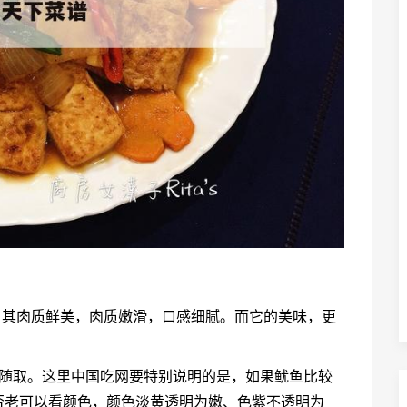
，其肉质鲜美，肉质嫩滑，口感细腻。而它的美味，更
用随取。这里中国吃网要特别说明的是，如果鱿鱼比较
否老可以看颜色，颜色淡黄透明为嫩、色紫不透明为