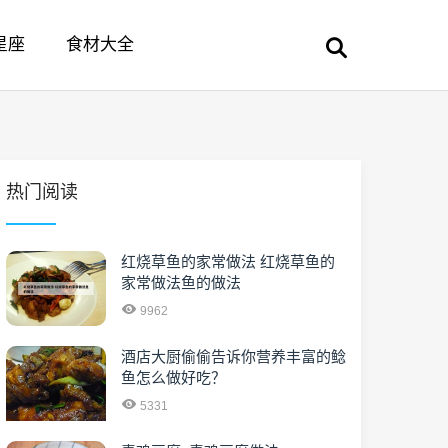
星座
食材大全
热门阅读
红烧草鱼的家常做法 红烧草鱼的
家常做法鱼的做法
9962
酒店大厨偷偷告诉你营养丰富的鲶
鱼怎么做好吃？
5331