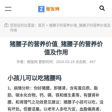
您现在的位置是：
首页
>
猪腰子的营养价值_猪腰子的营养价值及
作用
猪腰子的营养价值_猪腰子的营养价
值及作用
作者：做饭网
更新时间：2024-03-19
点击数：467
小孩儿可以吃猪腰吗
1、病情分析：你好猪腰，即猪肾，含有蛋白质、脂
肪、碳水化合物、钙、磷、铁和维生素等，有健肾补
腰、和肾理气之功效意见建议：猪腰子小孩可以吃，没
有坏处。但要适量。以老年人多吃为宜，血脂偏高者、