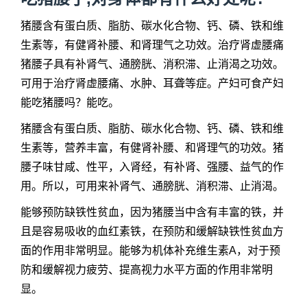
猪腰含有蛋白质、脂肪、碳水化合物、钙、磷、铁和维
生素等，有健肾补腰、和肾理气之功效。治疗肾虚腰痛
猪腰子具有补肾气、通膀胱、消积滞、止消渴之功效。
可用于治疗肾虚腰痛、水肿、耳聋等症。产妇可食产妇
能吃猪腰吗？能吃。
猪腰含有蛋白质、脂肪、碳水化合物、钙、磷、铁和维
生素等，营养丰富，有健肾补腰、和肾理气的功效。猪
腰子味甘咸、性平，入肾经，有补肾、强腰、益气的作
用。所以，可用来补肾气、通膀胱、消积滞、止消渴。
能够预防缺铁性贫血，因为猪腰当中含有丰富的铁，并
且是容易吸收的血红素铁，在预防和缓解缺铁性贫血方
面的作用非常明显。能够为机体补充维生素A，对于预
防和缓解视力疲劳、提高视力水平方面的作用非常明
显。