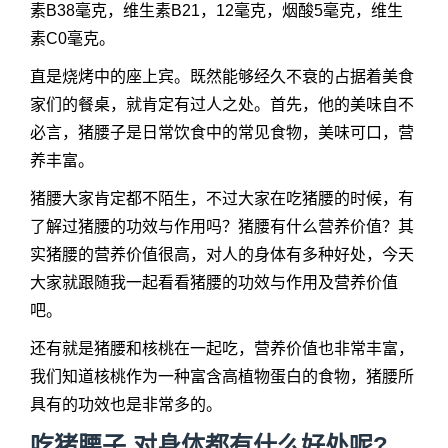
素B38毫克，维生素B21，12毫克，烟酸5毫克，维生
素C0毫克。
直是烧烤中的座上宾。既然能够经久不衰的占据着美食
家们的餐桌，就肯定有过人之处。首先，他的美味自不
必言，猪腰子是日常饮食中的常见食物，美味可口，营
养丰富。
猪腰大家肯定都不陌生，不过大家在吃猪腰的时候，有
了解过猪腰的功效与作用吗？猪腰有什么营养价值？其
实猪腰的营养价值很高，对人的身体有多种好处，今天
大家就跟随我一起看看猪腰的功效与作用及营养价值
吧。
还有就是猪腰和核桃在一起吃，营养价值也非常丰富，
我们知道核桃作为一种富含高植物蛋白的食物，猪腰所
具有的功效也是非常多的。
吃猪腰子,对身体都有什么好处呢?