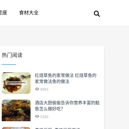
星座
食材大全
热门阅读
红烧草鱼的家常做法 红烧草鱼的
家常做法鱼的做法
9953
酒店大厨偷偷告诉你营养丰富的鲶
鱼怎么做好吃？
5320