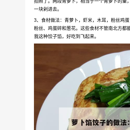
拍照了。两段青萝卜，相当于一个青萝卜的量，
一块剁进去。
3、食材做法：青萝卜，虾米，木耳，粉丝鸡
粉丝、鸡蛋碎和葱花。这些食材不管南北方都
我这种饺子馅，好吃到飞起来。