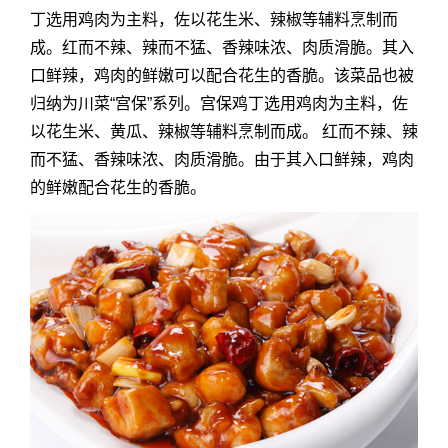
丁选用鸡肉为主料，佐以花生米、辣椒等辅料烹制而
成。红而不辣、辣而不猛、香辣味浓、肉质滑脆。其入
口鲜辣，鸡肉的鲜嫩可以配合花生的香脆。该菜品也被
归纳为川菜“宫保”系列。宫保鸡丁选用鸡肉为主料，佐
以花生米、黄瓜、辣椒等辅料烹制而成。 红而不辣、辣
而不猛、香辣味浓、肉质滑脆。由于其入口鲜辣，鸡肉
的鲜嫩配合花生的香脆。