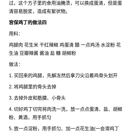
过，这个方子里的食用油腌渍，可以换成蛋清，但是蛋
清容易脱浆，造成有絮状物。
宫保鸡丁的做法四
用料：
鸡腿肉 花生米 干红辣椒 鸡蛋清 醋 一点鸡汤 水淀粉 花
生油 豆瓣辣酱 酱油 盐 糖 胡椒粉
做法：
1. 买回来的鸡腿，先解冻然后拿刀尖沿着鸡骨头划开
2. 将鸡腿里的骨头去掉
3. 去掉外皮和筋膜、小骨头
4. 切好鸡丁切完将肉洗一洗，放一点点蛋清、盐、胡椒
粉、黄酒，用手抓匀
5. 放一点淀粉，用手抓匀、加一点花生油(一会滑鸡丁