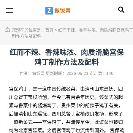
您现在的位置是：
首页
>
红而不辣、香辣味浓、肉质滑脆宫保鸡丁
制作方法及配料
红而不辣、香辣味浓、肉质滑脆宫保
鸡丁制作方法及配料
作者：做饭网
更新时间：2026-05-21
点击数：140
宫保鸡丁，是一道中国传统名菜，由清朝山东巡抚、四
川总督丁宝桢所创，至今已有百余年历史。该菜式的起
源与鲁菜中的酱爆鸡丁、贵州菜中的胡辣子鸡丁有关，
后被清朝山东巡抚、四川总督丁宝桢改良发扬，形成了
一道新菜式——宫保鸡丁，并流传至今，此道菜也被归
纳为北京宫廷菜。之后宫保鸡丁也流传到国外。 宫保鸡