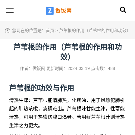
您现在的位置是：
首页
>
芦苇根的作用（芦苇根的作用和功效）
芦苇根的作用（芦苇根的作用和功
效）
作者：做饭网
更新时间：2024-03-19
点击数：488
芦苇根的功效与作用
清热生津：芦苇根能清肺热，化痰浊，用于风热犯肺引
起的肺热咳嗽，痰稠难出。芦苇根味甘能生津，性寒能
清热，可用于热盛伤津口渴者。若用鲜芦苇根汁则清热
生津之力更大。