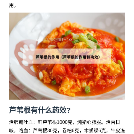
用。
芦苇根有什么药效?
治肺痈吐血：鲜芦苇根1000克，炖猪心肺服。治百日
咳，咯血：芦苇根30克，卷柏6克，木蝴蝶6克，牛皮冻