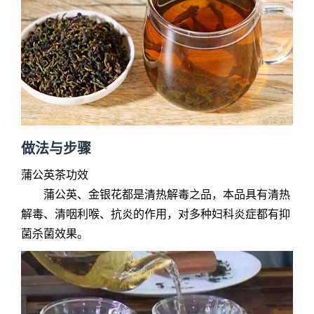
做法与步骤
蒲公英茶
功效
蒲公英、金银花都是清热解毒之品，本品具有清热
解毒、清咽利喉、抗炎的作用，对多种妇科炎症都有抑
菌杀菌效果。