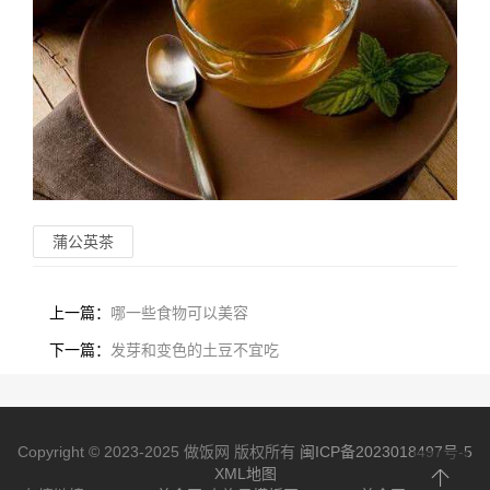
蒲公英茶
上一篇：
哪一些食物可以美容
下一篇：
发芽和变色的土豆不宜吃
Copyright © 2023-2025 做饭网 版权所有
闽ICP备2023018497号-5
XML地图