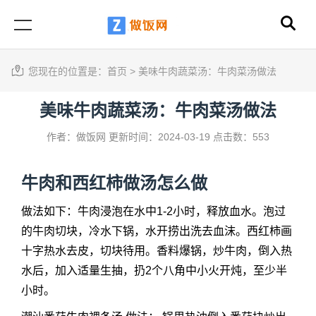
您现在的位置是：
首页
>
美味牛肉蔬菜汤：牛肉菜汤做法
美味牛肉蔬菜汤：牛肉菜汤做法
作者：做饭网
更新时间：2024-03-19
点击数：553
牛肉和西红柿做汤怎么做
做法如下：牛肉浸泡在水中1-2小时，释放血水。泡过
的牛肉切块，冷水下锅，水开捞出洗去血沫。西红柿画
十字热水去皮，切块待用。香料爆锅，炒牛肉，倒入热
水后，加入适量生抽，扔2个八角中小火开炖，至少半
小时。