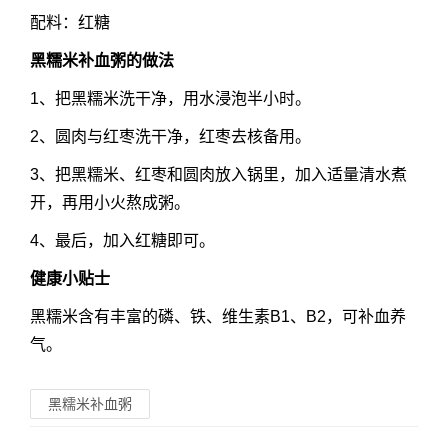
配料：红糖
黑糯米补血粥
的做法
1、把黑糯米洗干净，用水浸泡半小时。
2、圆肉与红枣洗干净，红枣去核备用。
3、把黑糯米、红枣和圆肉放入锅里，加入适量清水煮
开，再用小火熬成粥。
4、最后，加入红糖即可。
健康小贴士
黑糯米含有丰富的磷、铁、维生素B1、B2，可补血养
气。
黑糯米补血粥