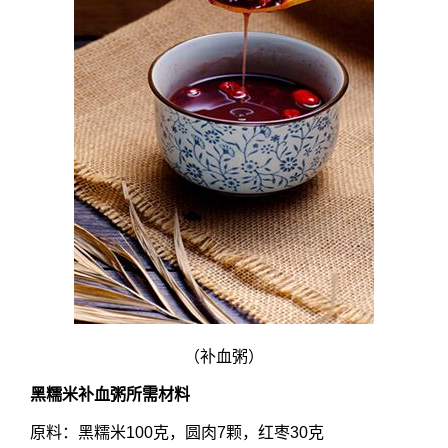
（补血粥）
黑糯米补血粥
所需材料
原料：黑糯米100克，圆肉7颗，红枣30克