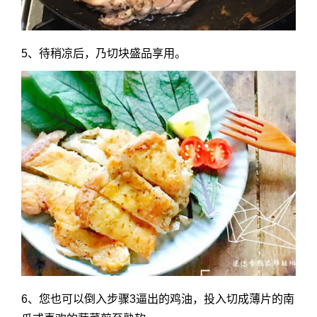
5、待稍凉后，乃切块盛品享用。
6、您也可以倒入步骤3逼出的鸡油，投入切成薄片的南