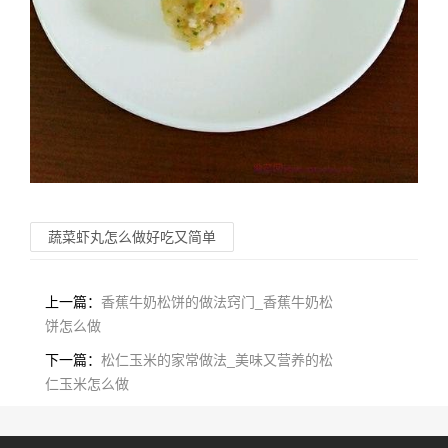
蔬菜虾丸怎么做好吃又简单
上一篇：
香蕉牛奶松饼的做法窍门_香蕉牛奶松
饼怎么做
下一篇：
松仁玉米的家常做法_美味又营养的松
仁玉米怎么做