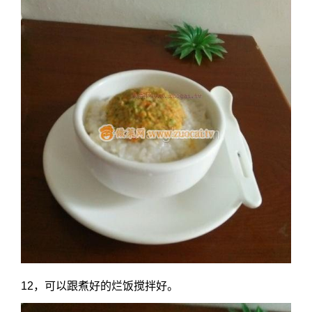
12，可以跟煮好的烂饭搅拌好。