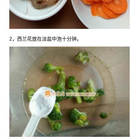
2，西兰花放在淡盐中泡十分钟。