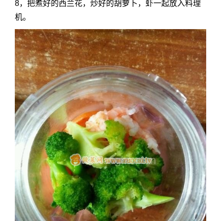
8，把煮好的西兰花，炒好的胡萝卜，虾一起放入料理
机。