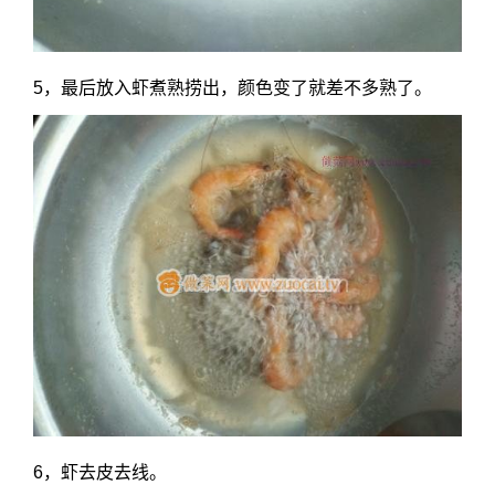
5，最后放入虾煮熟捞出，颜色变了就差不多熟了。
6，虾去皮去线。