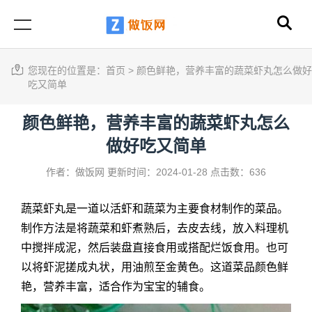
您现在的位置是：
首页
>
颜色鲜艳，营养丰富的蔬菜虾丸怎么做好
吃又简单
颜色鲜艳，营养丰富的蔬菜虾丸怎么
做好吃又简单
作者：做饭网
更新时间：2024-01-28
点击数：636
蔬菜虾丸是一道以活虾和蔬菜为主要食材制作的菜品。
制作方法是将蔬菜和虾煮熟后，去皮去线，放入料理机
中搅拌成泥，然后装盘直接食用或搭配烂饭食用。也可
以将虾泥搓成丸状，用油煎至金黄色。这道菜品颜色鲜
艳，营养丰富，适合作为宝宝的辅食。