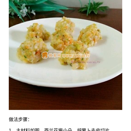
做法步骤：
1，主材料如图，西兰花搬小朵，胡萝卜去皮切片。