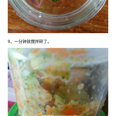
9，一分钟就搅拌碎了。