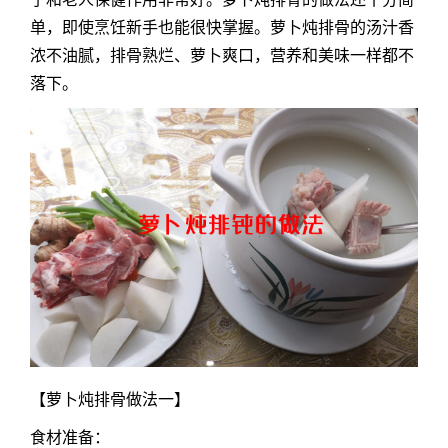
单，即使烹饪新手也能很快掌握。萝卜炖排骨的汤汁香
浓不油腻，排骨熟烂、萝卜爽口，营养和美味一样都不
落下。
【萝卜炖排骨做法一】
食材准备：