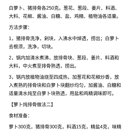
白萝卜、猪排骨各250克。葱花、葱段、姜片、料酒、
大料、花椒、酱油、白糖、盐、鸡精、植物油各适量。
方法步骤：
1，猪排骨洗净，剁块，入沸水中焯透，捞出；白萝卜
去根须，洗净，切块。
2，锅内加清水煮沸，放排骨块、葱段、姜片、料酒和
大料，中火煮至排骨熟透，捞出。
3，锅内放植物油烧至四成热，加葱花和花椒炒香，放
入煮熟的排骨块和白萝卜块翻炒均匀，加酱油、白糖和
适量清水炖至白萝卜块熟透，用盐和鸡精调味即可。
【萝卜炖排骨做法二】
食材准备：
萝卜300克，猪排骨300克，料酒15克，精盐4克，味精