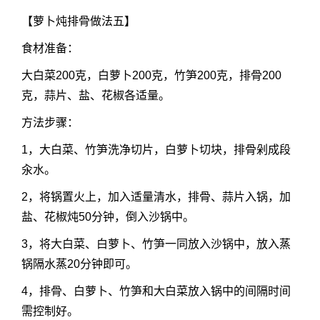
【萝卜炖排骨做法五】
食材准备：
大白菜200克，白萝卜200克，竹笋200克，排骨200
克，蒜片、盐、花椒各适量。
方法步骤：
1，大白菜、竹笋洗净切片，白萝卜切块，排骨剁成段
汆水。
2，将锅置火上，加入适量清水，排骨、蒜片入锅，加
盐、花椒炖50分钟，倒入沙锅中。
3，将大白菜、白萝卜、竹笋一同放入沙锅中，放入蒸
锅隔水蒸20分钟即可。
4，排骨、白萝卜、竹笋和大白菜放入锅中的间隔时间
需控制好。