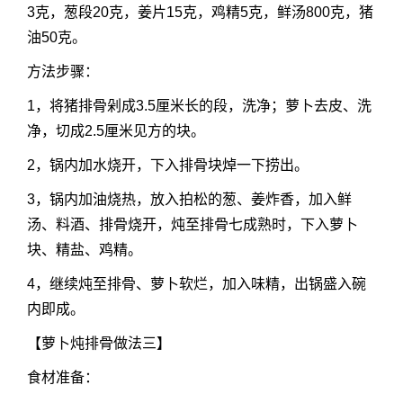
3克，葱段20克，姜片15克，鸡精5克，鲜汤800克，猪
油50克。
方法步骤：
1，将猪排骨剁成3.5厘米长的段，洗净；萝卜去皮、洗
净，切成2.5厘米见方的块。
2，锅内加水烧开，下入排骨块焯一下捞出。
3，锅内加油烧热，放入拍松的葱、姜炸香，加入鲜
汤、料酒、排骨烧开，炖至排骨七成熟时，下入萝卜
块、精盐、鸡精。
4，继续炖至排骨、萝卜软烂，加入味精，出锅盛入碗
内即成。
【萝卜炖排骨做法三】
食材准备：