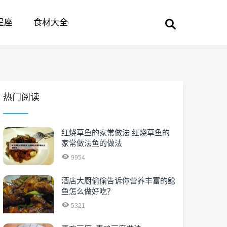
星座
食材大全
热门阅读
红烧草鱼的家常做法 红烧草鱼的
家常做法鱼的做法
9954
酒店大厨偷偷告诉你营养丰富的鲶
鱼怎么做好吃？
5321