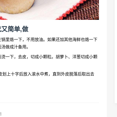
又简单,做
在锅里烙一下，不用放油。如果还加其他海鲜也烙一下
面汤做成汁备用。
茄烫一下，去皮，切成小颗粒。胡萝卜、洋葱切成小颗
皮划上十字后放入滚水中煮，直到外皮脱落后取出去
用