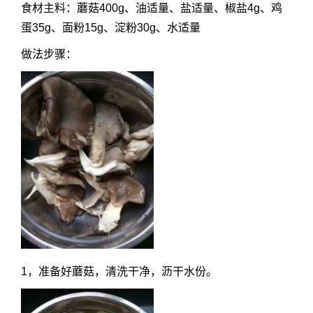
食材主料：蘑菇400g、油适量、盐适量、椒盐4g、鸡
蛋35g、面粉15g、淀粉30g、水适量
做法步骤：
1，准备好蘑菇，清洗干净，沥干水份。