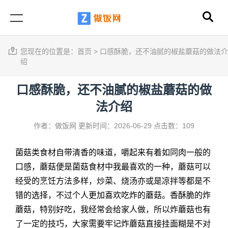
您现在的位置是：
首页
>
口感酥脆，还不油腻的椒盐蘑菇的做法介
绍
口感酥脆，还不油腻的椒盐蘑菇的做
法介绍
作者：做饭网
更新时间：2026-06-29
点击数：109
菌菇类食材自带清香的味道，嚼起来有着如同肉一般的
口感，蘑菇便是菌菇食材中我最喜欢的一种，蘑菇可以
经受的烹饪方法多样，炒菜、烧汤亦或是凉拌等都是不
错的选择，不过个人更加喜欢吃炸的蘑菇。香酥脆的炸
蘑菇，特别好吃，我经常会给家人做，所以炸蘑菇也有
了一定的技巧，大家需要牢记炸蘑菇直接挂面糊是不对