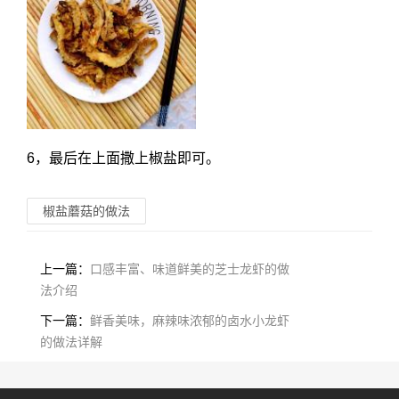
6，最后在上面撒上椒盐即可。
椒盐蘑菇的做法
上一篇：
口感丰富、味道鲜美的芝士龙虾的做
法介绍
下一篇：
鲜香美味，麻辣味浓郁的卤水小龙虾
的做法详解