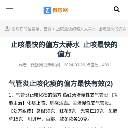
您现在的位置是：
首页
>
止咳最快的偏方大蒜水_止咳最快的偏方
止咳最快的偏方大蒜水_止咳最快的
偏方
作者：做饭网
更新时间：2024-03-20
点击数：489
气管炎止咳化痰的偏方最快有效(2)
1、气管炎止咳化痰的偏方 葛红汤治慢性支气管炎 【功
能主治】化痰止咳，解痉活血。主治慢性支气管炎。
【处方组成】葛根30克，红花6克，光杏仁10克，鱼腥
草15克，川贝母、百部、款冬花各10克。