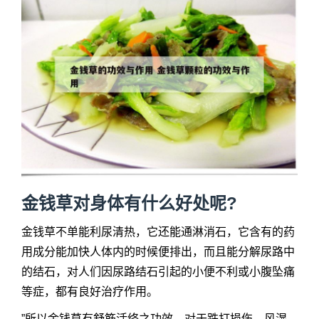
金钱草对身体有什么好处呢?
金钱草不单能利尿清热，它还能通淋消石，它含有的药
用成分能加快人体内的时候便排出，而且能分解尿路中
的结石，对人们因尿路结石引起的小便不利或小腹坠痛
等症，都有良好治疗作用。
”所以金钱草有舒筋活络之功效。对于跌打损伤、风湿