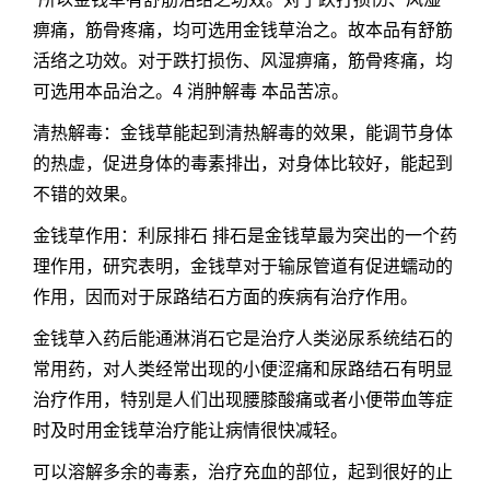
痹痛，筋骨疼痛，均可选用金钱草治之。故本品有舒筋
活络之功效。对于跌打损伤、风湿痹痛，筋骨疼痛，均
可选用本品治之。4 消肿解毒 本品苦凉。
清热解毒：金钱草能起到清热解毒的效果，能调节身体
的热虚，促进身体的毒素排出，对身体比较好，能起到
不错的效果。
金钱草作用：利尿排石 排石是金钱草最为突出的一个药
理作用，研究表明，金钱草对于输尿管道有促进蠕动的
作用，因而对于尿路结石方面的疾病有治疗作用。
金钱草入药后能通淋消石它是治疗人类泌尿系统结石的
常用药，对人类经常出现的小便涩痛和尿路结石有明显
治疗作用，特别是人们出现腰膝酸痛或者小便带血等症
时及时用金钱草治疗能让病情很快减轻。
可以溶解多余的毒素，治疗充血的部位，起到很好的止