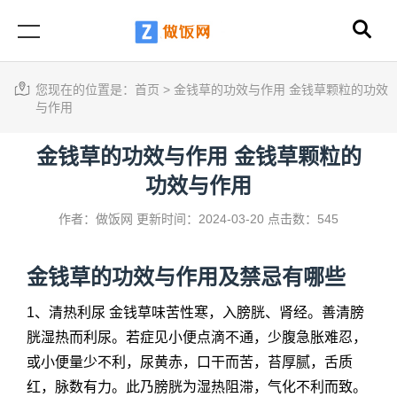
您现在的位置是：
首页
>
金钱草的功效与作用 金钱草颗粒的功效
与作用
金钱草的功效与作用 金钱草颗粒的
功效与作用
作者：做饭网
更新时间：2024-03-20
点击数：545
金钱草的功效与作用
及禁忌有哪些
1、清热利尿 金钱草味苦性寒，入膀胱、肾经。善清膀
胱湿热而利尿。若症见小便点滴不通，少腹急胀难忍，
或小便量少不利，尿黄赤，口干而苦，苔厚腻，舌质
红，脉数有力。此乃膀胱为湿热阻滞，气化不利而致。