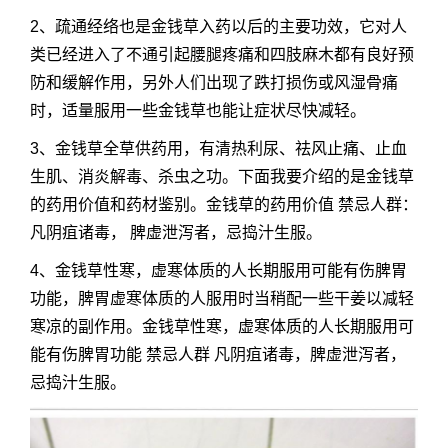
2、疏通经络也是金钱草入药以后的主要功效，它对人
类已经进入了不通引起腰腿疼痛和四肢麻木都有良好预
防和缓解作用，另外人们出现了跌打损伤或风湿骨痛
时，适量服用一些金钱草也能让症状尽快减轻。
3、金钱草全草供药用，有清热利尿、祛风止痛、止血
生肌、消炎解毒、杀虫之功。下面我要介绍的是金钱草
的药用价值和药材鉴别。金钱草的药用价值 禁忌人群：
凡阴疽诸毒， 脾虚泄泻者，忌捣汁生服。
4、金钱草性寒，虚寒体质的人长期服用可能有伤脾胃
功能，脾胃虚寒体质的人服用时当稍配一些干姜以减轻
寒凉的副作用。金钱草性寒，虚寒体质的人长期服用可
能有伤脾胃功能 禁忌人群 凡阴疽诸毒，脾虚泄泻者，
忌捣汁生服。