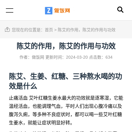
您现在的位置是：
首页
>
陈艾的作用，陈艾的作用与功效
陈艾的作用，陈艾的作用与功效
作者：做饭网
更新时间：2024-03-20
点击数：634
陈艾、生姜、红糖、三种熬水喝的功
效是什么
止痛活血 艾叶红糖生姜水最大的功效就是逐寒湿，它能
温经活血，也能调理气血，平时人们出现心腹冷痛以及
腹泻久痢，等多种不良症状时，都可以喝一些艾叶红糖
生姜水，就能让症状明显好转。