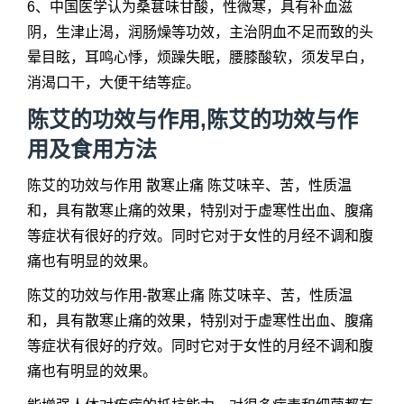
6、中国医学认为桑葚味甘酸，性微寒，具有补血滋
阴，生津止渴，润肠燥等功效，主治阴血不足而致的头
晕目眩，耳鸣心悸，烦躁失眠，腰膝酸软，须发早白，
消渴口干，大便干结等症。
陈艾的功效与作用,陈艾的功效与作
用及食用方法
陈艾的功效与作用 散寒止痛 陈艾味辛、苦，性质温
和，具有散寒止痛的效果，特别对于虚寒性出血、腹痛
等症状有很好的疗效。同时它对于女性的月经不调和腹
痛也有明显的效果。
陈艾的功效与作用-散寒止痛 陈艾味辛、苦，性质温
和，具有散寒止痛的效果，特别对于虚寒性出血、腹痛
等症状有很好的疗效。同时它对于女性的月经不调和腹
痛也有明显的效果。