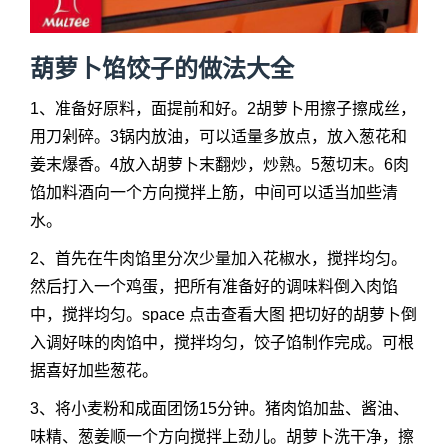
葫
萝卜馅饺子的做法
大全
1、准备好原料，面提前和好。2胡萝卜用擦子擦成丝，
用刀剁碎。3锅内放油，可以适量多放点，放入葱花和
姜末爆香。4放入胡萝卜末翻炒，炒熟。5葱切末。6肉
馅加料酒向一个方向搅拌上筋，中间可以适当加些清
水。
2、首先在牛肉馅里分次少量加入花椒水，搅拌均匀。
然后打入一个鸡蛋，把所有准备好的调味料倒入肉馅
中，搅拌均匀。space 点击查看大图 把切好的胡萝卜倒
入调好味的肉馅中，搅拌均匀，饺子馅制作完成。可根
据喜好加些葱花。
3、将小麦粉和成面团饧15分钟。猪肉馅加盐、酱油、
味精、葱姜顺一个方向搅拌上劲儿。胡萝卜洗干净，擦