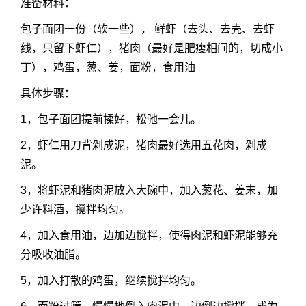
准备材料：
包子面团一份（软一些）， 鲜虾（去头、去壳、去虾
线，只留下虾仁），猪肉（最好是肥瘦相间的，切成小
丁），鸡蛋，葱、姜，面粉，食用油
具体步骤：
1，包子面团提前揉好，松弛一会儿。
2，虾仁用刀背剁成泥，猪肉最好选用五花肉，剁成
泥。
3，将虾泥和猪肉泥放入大碗中，加入葱花、姜末，加
少许料酒，搅拌均匀。
4，加入食用油，边加边搅拌，使得肉泥和虾泥能够充
分吸收油脂。
5，加入打散的鸡蛋，继续搅拌均匀。