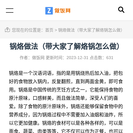
您现在的位置是：
首页
>
锅烙做法（带大家了解烙锅怎么做）
锅烙做法（带大家了解烙锅怎么做）
作者：做饭网
更新时间：2023-12-31
点击数：631
锅烙是一个汉语词语，指的是用锅烧热后加入油，把包
好的食物放入锅内，反复翻煎，直到两面金黄，即可食
用。锅烙是中国传统的烹饪方式之一，它能保持食物的
原汁原味，口感鲜美，而且做法简单，深受人们的喜
爱。除了食物的原汁原味外，锅烙还能够保留食物中的
营养成分，因为锅烙过程中不需要加入油烟和油炸，所
以它更加健康。锅烙的食材可以是各种各样的，可以是
面食、蔬菜、肉类等等，它不仅可以作为正餐，也可以