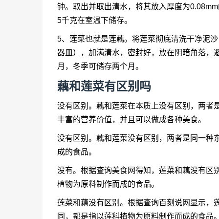
钟。取出并取出清水，将其放入厚度为0.08m
5千克在室温下储存。
5、莲菜也就是莲藕。将莲菜彻底清洗干净泥
器皿），加满清水，密封好，放在阴暗角落，
月，冬季可储存两个月。
藕和莲菜有区别吗
没有区别。藕和莲菜在本质上没有区别，两者
丰富的营养价值，并且可以做成各种美食。
没有区别。藕和莲菜没有区别，两者是同一种
成的食品。
没有。根据查询美食网得知，莲菜和藕没有区
植物为原料制作而成的食品。
莲菜和藕没有区别。根据查询百刻说网显示，
同，都是指以莲科植物为原料制作而成的食品