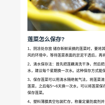
莲菜怎么保存?
1、阴凉处存放 储存新鲜采摘的莲菜时，要将
风的环境中，等待莲菜表面的淤泥干透后，再
2、清水保存法：首先把莲藕清洗干净，然后
水，建议每个星期换一次水。这种保存方式能
3、保存莲菜可以用清水隔绝氧气法，将莲菜
莲菜，之后每5～6天换一次水，可以将莲菜保
保存莲菜。
4、塑料薄膜真空包装贮存，称量定量防腐剂并