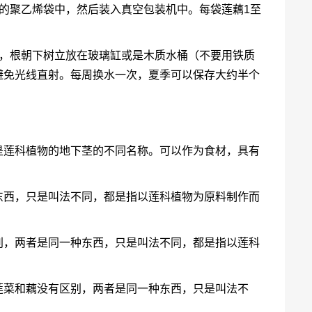
m的聚乙烯袋中，然后装入真空包装机中。每袋莲藕1至
沙，根朝下树立放在玻璃缸或是木质水桶（不要用铁质
避免光线直射。每周换水一次，夏季可以保存大约半个
是莲科植物的地下茎的不同名称。可以作为食材，具有
东西，只是叫法不同，都是指以莲科植物为原料制作而
别，两者是同一种东西，只是叫法不同，都是指以莲科
莲菜和藕没有区别，两者是同一种东西，只是叫法不
。