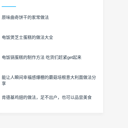
原味曲奇饼干的家常做法
电饭煲芝士蛋糕的做法大全
电饭锅蛋糕的制作方法 吃货们赶紧get起来
能让人瞬间幸福感爆棚的蘑菇培根意大利面做法分
享
肯德基鸡翅的做法，足不出户，也可以品尝美食