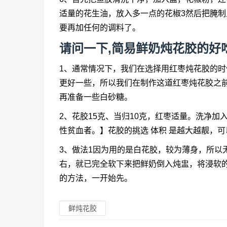
适量的花生油，放入多一点的花椒3然后把腌制
要再加任何的调料了。
请问一下,简易鲜奶炖花胶的好
1、通常情况下，我们在选择用红枣炖花胶的
更好一些，所以我们在制作这道红枣炖花胶之
再准备一些白砂糖。
2、花胶15克、当归10克，红枣适量。洗净加
性贫血者。】花胶的挑选 体积 是越大越靓，
3、做法1因为用的是白花胶，较为薄身，所以
右，就已完全软下来把鲜奶倒入炖盅，将浸软
的方法，一开始先。
鲜炖花胶