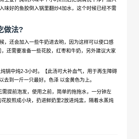
入味好的鱼胶倒入锅里翻炒4加水，这个时候已经不需
吃做法?
时候，还会加入一些牛奶进去哟，因为这样可以使口感
前，还需要准备一些花胶，红枣和牛奶，另外建议大家
入炖锅中炖2-3小时。【此汤可大补血气，用于再生障碍
可以去到一斤一只最好。色泽 以金黄色为上。
无需提前泡发，使用之前，简单的拖拖水，一分钟左
的花胶煎成小块，扔进鲜奶里2放进炖盅，隔着水蒸炖