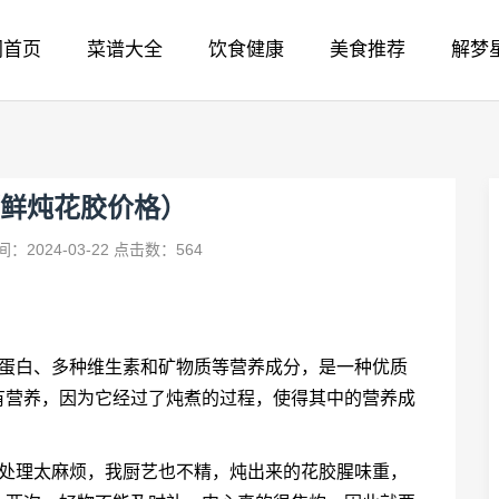
网首页
菜谱大全
饮食健康
美食推荐
解梦
鲜炖花胶价格）
：2024-03-22
点击数：564
原蛋白、多种维生素和矿物质等营养成分，是一种优质
有营养，因为它经过了炖煮的过程，使得其中的营养成
胶处理太麻烦，我厨艺也不精，炖出来的花胶腥味重，