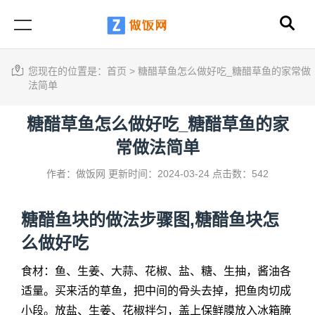
您现在的位置是：
首页
>
糖醋草鱼怎么做好吃_糖醋草鱼的家常做
法简单
糖醋草鱼怎么做好吃_糖醋草鱼的家
常做法简单
作者：做饭网
更新时间：2024-03-24
点击数：542
糖醋鱼块的做法步骤图,糖醋鱼块怎
么做好吃
食材：鱼、生姜、大蒜、花椒、盐、糖、生抽，酱油各
适量。买来活的草鱼，把中间的骨头去掉，把鱼肉切成
小段。放盐、生姜、花椒拌匀，盖上保鲜膜放入冰箱腌