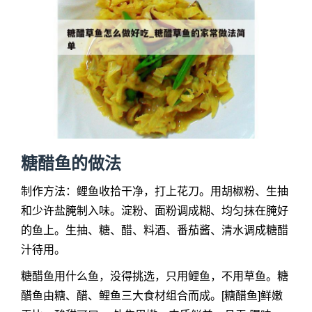
糖醋鱼的做法
制作方法：鲤鱼收拾干净，打上花刀。用胡椒粉、生抽
和少许盐腌制入味。淀粉、面粉调成糊、均匀抹在腌好
的鱼上。生抽、糖、醋、料酒、番茄酱、清水调成糖醋
汁待用。
糖醋鱼用什么鱼，没得挑选，只用鲤鱼，不用草鱼。糖
醋鱼由糖、醋、鲤鱼三大食材组合而成。[糖醋鱼]鲜嫩