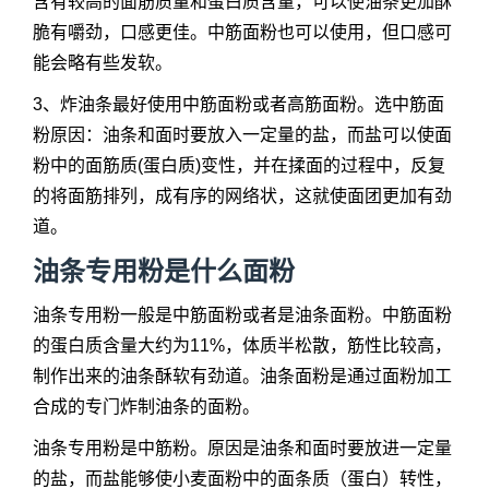
含有较高的面筋质量和蛋白质含量，可以使油条更加酥
脆有嚼劲，口感更佳。中筋面粉也可以使用，但口感可
能会略有些发软。
3、炸油条最好使用中筋面粉或者高筋面粉。选中筋面
粉原因：油条和面时要放入一定量的盐，而盐可以使面
粉中的面筋质(蛋白质)变性，并在揉面的过程中，反复
的将面筋排列，成有序的网络状，这就使面团更加有劲
道。
油条专用粉是什么面粉
油条专用粉一般是中筋面粉或者是
油条面粉
。中筋面粉
的蛋白质含量大约为11%，体质半松散，筋性比较高，
制作出来的油条酥软有劲道。
油条面粉
是通过面粉加工
合成的专门炸制油条的面粉。
油条专用粉是中筋粉。原因是油条和面时要放进一定量
的盐，而盐能够使小麦面粉中的面条质（蛋白）转性，