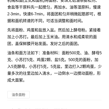
机械和面(立式和面机)将面粉、安琪无铝油条膨松剂、
食盐等干原料先一起搅匀，再加水、油等湿原料，慢速
2-3min，快速6-7min，将面团和匀并稍微起筋即可，根
据和面机转速的不同，可适当调整和面时间。
先将面粉、鸡蛋和盐放入盆。然后加上酵母粉。紧接着
加上小苏打。最后加上玉米油。用清水和成柔软的面
团，盖保鲜膜开始发面。发好之后的面团。
油条和面方法如下：准备材料：面粉500克、油、酵母5
克、小苏打5克、鸡蛋2颗、盐5克。500克的面粉，加
入5克酵母，小苏打5克，5克盐，里边打入2颗鸡蛋，少
量多次的往里边加入清水，一边倒水一边搅动面粉，形
成大面絮。
油条面粉