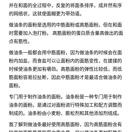
并在和面的全过程中，反复的将面条排序，成井然有序
的网络状，这就使面糊更为带劲道。
做油条的面粉是选用的中筋面粉或高筋面粉。但在和面
时需要加入泡打粉。 高筋面粉的蛋白质含量高做出的面
点有筋性。
做油条一般都会用中筋面粉，因为做油条的时候会在面
粉内加盐，而食盐可以让面粉内的面筋变性，在搓揉的
时候使油条更加有嚼劲。高筋面粉的弹性比较低，而低
筋面粉容易拉扯断，因此中筋面粉才是最适合做油条的
面粉。
专门用于制作油条的面粉。油条粉是一种专门用于制作
油条的面粉。是通过对面粉进行特殊加工和配方调整而
制成的。油条粉由小麦粉、膨松剂和其他添加剂组成。
我了解到做油条最好使用高筋面粉，因为高筋面粉含有