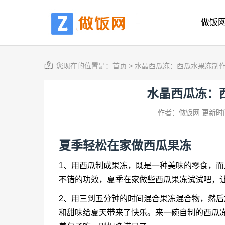
做饭
您现在的位置是：
首页
>
水晶西瓜冻：西瓜水果冻制
水晶西瓜冻：
作者：做饭网
更新时间
夏季轻松在家做西瓜果冻
1、用西瓜制成果冻，既是一种美味的零食，
不错的功效，夏季在家做些西瓜果冻试试吧，
2、用三到五分钟的时间混合果冻混合物，然
和甜味给夏天带来了快乐。来一碗自制的西瓜