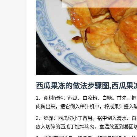
西瓜果冻的做法步骤图,西瓜果
1、食材配料：西瓜、白凉粉、白糖。首先，
肉掏出来，把它倒入榨汁机中，榨成果汁盛入
2、步骤：西瓜切小丁备用。锅中倒入清水、
放入切碎的西瓜丁搅拌均匀，室温放置到凝固