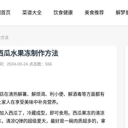
网首页
菜谱大全
饮食健康
美食推荐
解梦
作方法
西瓜水果冻制作方法
：2024-03-24
点击数：556
而且在清热解暑、解烦渴、利小便、解酒毒等方面都有
让家人在享受美味中补充营养。
后加入西瓜丁，冷藏成型，即可食用。西瓜果冻的清凉
冻，清凉Q弹的超级夏天，最好是一碗肉质超多的，拿