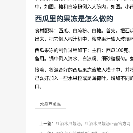
中，如图。糖和白凉粉倒入大碗内，如图。小
西瓜里的果冻是怎么做的
食材配料：西瓜、白凉粉、白糖。首先，把西
出来，把它倒入榨汁机中，榨成果汁盛入玻璃
西瓜果冻的制作过程如下：主料：西瓜100克、
备用。锅中倒入清水、白凉粉、细砂糖搅匀。
接着，将混合好的西瓜果冻液放入模子中，并
己喜好加入一些水果粒或是薄荷叶，增加不同
口。
水晶西瓜冻
上一篇：
红酒木瓜靓汤，红酒木瓜靓汤正品官方网