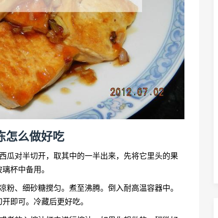
冻怎么做好吃
把西瓜对半切开，取其中的一半出来，先将它里头的果
玻璃杯中备用。
白凉粉、细砂糖搅匀。煮至沸腾。倒入耐高温容器中。
切开即可。冷藏后更好吃。