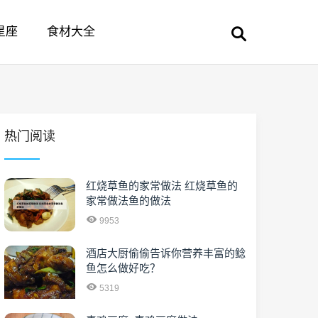
星座
食材大全
热门阅读
红烧草鱼的家常做法 红烧草鱼的
家常做法鱼的做法
9953
酒店大厨偷偷告诉你营养丰富的鲶
鱼怎么做好吃？
5319