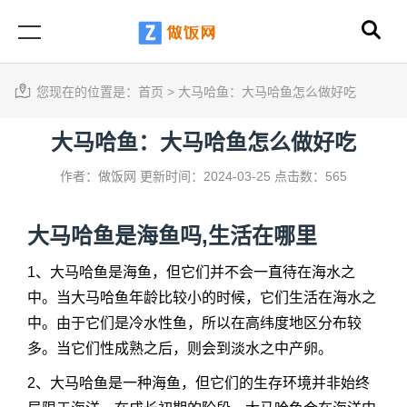
您现在的位置是：
首页
>
大马哈鱼：大马哈鱼怎么做好吃
大马哈鱼：大马哈鱼怎么做好吃
作者：做饭网
更新时间：2024-03-25
点击数：565
大马哈鱼
是海鱼吗,生活在哪里
1、
大马哈鱼
是海鱼，但它们并不会一直待在海水之
中。当大马哈鱼年龄比较小的时候，它们生活在海水之
中。由于它们是冷水性鱼，所以在高纬度地区分布较
多。当它们性成熟之后，则会到淡水之中产卵。
2、大马哈鱼是一种海鱼，但它们的生存环境并非始终