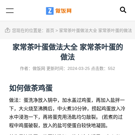
您现在的位置是：
首页
>
家常茶叶蛋做法大全 家常茶叶蛋的做法
家常茶叶蛋做法大全 家常茶叶蛋的
做法
作者：做饭网
更新时间：2024-03-25
点击数：552
如何做茶鸡蛋
做法：蛋洗净放入锅中，加水盖过鸡蛋，再加入盐拌一
下，大火烧至沸腾后，中火煮10分钟，捞起鸡蛋放入冷
水中浸泡一下，再将蛋壳用汤匙均匀敲裂。 (若煮的过
程中鸡蛋破裂，放入的盐可使蛋白较快地凝固。