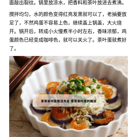
面敲出裂纹。锅里放凉水，把香料和茶叶放进去煮沸。
搅拌均匀，水的颜色变得红亮发黑就可以了，老抽要放
足了，不然鸡蛋不容易上色，继续盖上锅盖，大火烧
开。锅开后，转成小火慢煮半小时左右，香味浓郁，鸡
蛋颜色已经变成咖啡色，就可以关火了。茶叶蛋就煮好
了。