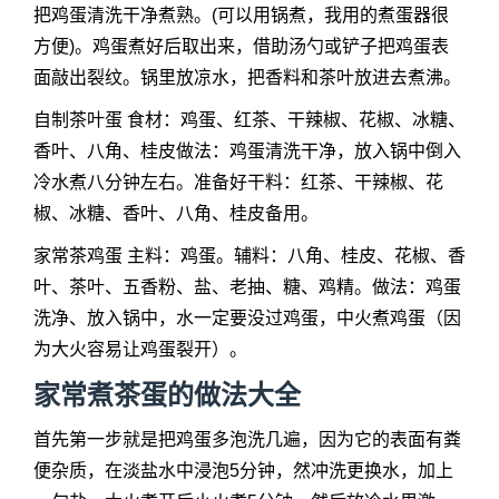
把鸡蛋清洗干净煮熟。(可以用锅煮，我用的煮蛋器很
方便)。鸡蛋煮好后取出来，借助汤勺或铲子把鸡蛋表
面敲出裂纹。锅里放凉水，把香料和茶叶放进去煮沸。
自制茶叶蛋 食材：鸡蛋、红茶、干辣椒、花椒、冰糖、
香叶、八角、桂皮做法：鸡蛋清洗干净，放入锅中倒入
冷水煮八分钟左右。准备好干料：红茶、干辣椒、花
椒、冰糖、香叶、八角、桂皮备用。
家常茶鸡蛋 主料：鸡蛋。辅料：八角、桂皮、花椒、香
叶、茶叶、五香粉、盐、老抽、糖、鸡精。做法：鸡蛋
洗净、放入锅中，水一定要没过鸡蛋，中火煮鸡蛋（因
为大火容易让鸡蛋裂开）。
家常煮茶蛋的做法大全
首先第一步就是把鸡蛋多泡洗几遍，因为它的表面有粪
便杂质，在淡盐水中浸泡5分钟，然冲洗更换水，加上