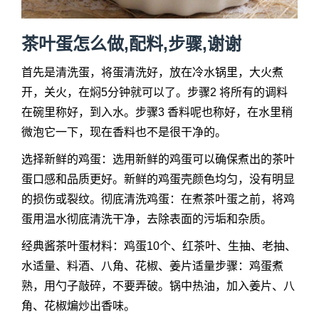
茶叶蛋怎么做,配料,步骤,谢谢
首先是清洗蛋，将蛋清洗好，放在冷水锅里，大火煮
开，关火，在焖5分钟就可以了。步骤2 将所有的调料
在碗里称好，到入水。步骤3 香料呢也称好，在水里稍
微泡它一下，现在香料也不是很干净的。
选择新鲜的鸡蛋：选用新鲜的鸡蛋可以确保煮出的茶叶
蛋口感和品质更好。新鲜的鸡蛋壳颜色均匀，没有明显
的损伤或裂纹。彻底清洗鸡蛋：在煮茶叶蛋之前，将鸡
蛋用温水彻底清洗干净，去除表面的污垢和杂质。
经典酱茶叶蛋材料：鸡蛋10个、红茶叶、生抽、老抽、
水适量、料酒、八角、花椒、姜片适量步骤：鸡蛋煮
熟，用勺子敲碎，不要弄破。锅中热油，加入姜片、八
角、花椒煸炒出香味。