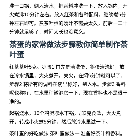
准一口锅，倒入清水，把香料冲洗一下，放入锅内，开
火煮沸10分钟左右。放入红茶和各种配料，继续煮5分
钟左右即可。煮茶叶蛋的汤汁不需要太久，前后一二十
分钟就足够了，时间太长也没意义。
茶蛋的家常做法步骤教你简单制作茶
叶蛋
红茶茶叶5克。步骤1 首先是清洗蛋，将蛋清洗好，放
在冷水锅里，大火煮开，关火，在焖5分钟就可以了。
步骤2 将所有的调料在碗里称好，到入水。步骤3 香料
呢也称好，在水里稍微泡它一下，现在香料也不是很干
净的。
起锅烧水，10个鸡蛋凉水下锅，加2克食盐，大火煮
开，转成小火煮5分钟，然后放冷水里激一下。
茶叶蛋的好吃做法 茶叶蛋做法一 准备好茶叶和香料。