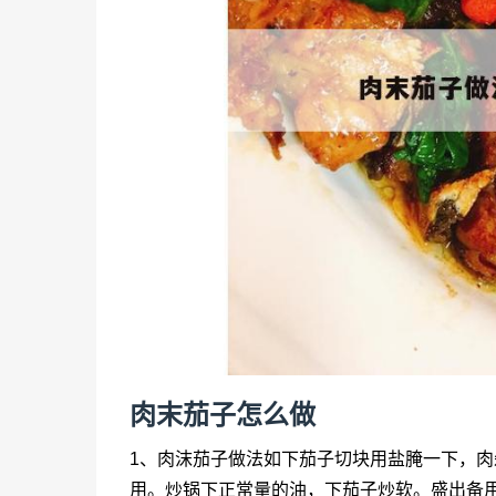
肉末茄子怎么做
1、肉沫茄子做法如下茄子切块用盐腌一下，
用。炒锅下正常量的油，下茄子炒软。盛出备