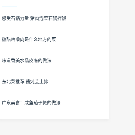
感受石锅力量 猪肉泡菜石锅拌饭
糖醋咕噜肉是什么地方的菜
味道香美水晶皮冻的做法
东北菜推荐 酱炖芸土排
广东美食：咸鱼茄子煲的做法