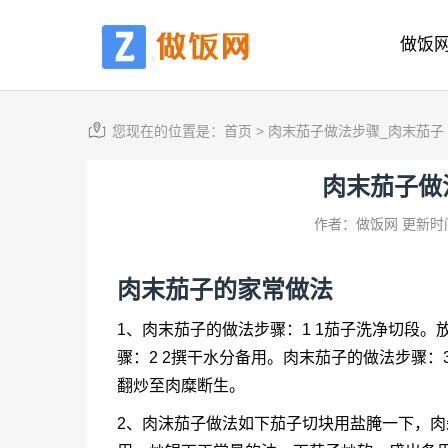
做饭
您现在的位置是：
首页
>
肉末茄子做法步骤_肉末茄子
肉末茄子做
作者：做饭网
更新时间
肉末茄子
的家常做法
1、
肉末茄子
的做法步骤：1 1茄子洗净切段
骤：2 2撰干水分备用。肉末茄子的做法步骤：
翻炒至肉糜断生。
2、肉沫茄子做法如下茄子切块用盐腌一下，