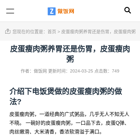
您现在的位置是：
首页
>
皮蛋瘦肉粥养胃还是伤胃，皮蛋瘦肉粥
皮蛋瘦肉粥养胃还是伤胃，皮蛋瘦肉
粥
作者：做饭网
更新时间：2024-03-25
点击数：749
介绍下电饭煲做的
皮蛋瘦肉粥
的做
法?
皮蛋瘦肉粥
，一道经典的广式粥品，几乎无人不知无人
不晓。 一碗好的皮蛋瘦肉粥，一口品下去，皮蛋Q弹、
肉丝嫩滑、大米清香，香浓软滑溢于满口。