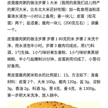
皮蛋瘦肉粥的做法步骤 1 大米（我用的是我们这儿特产
的黄河大米，比东北大米还好吃哦）加一匙食用油和适
量清水浸泡一小时以上备用；姜一块儿；皮蛋（松花
蛋）两个；盐适量；瘦肉一块儿（200克左右）；调羹
一个。
皮蛋瘦肉粥的做法步骤 步骤 1 80克的米 步骤 2 米洗干
净，用水浸泡半小时。步骤 3 瘦肉切成丝，用1勺料
酒，1勺生抽、1小勺味好美生姜粉、1小勺味好美黑胡
椒粉、半小勺盐腌制10分钟，皮蛋剥壳切成丁、小葱切
好备用。
煮皮蛋瘦肉粥米和水的比例是1：13。方法如下：准备
材料：皮蛋 2个、大米 100g、瘦肉 120g、盐 3g、淀粉
3g、香油 2g、料酒 3g、葱 6克、姜 6克、水 1300g。
第一步把大米洗净，放入锅中。