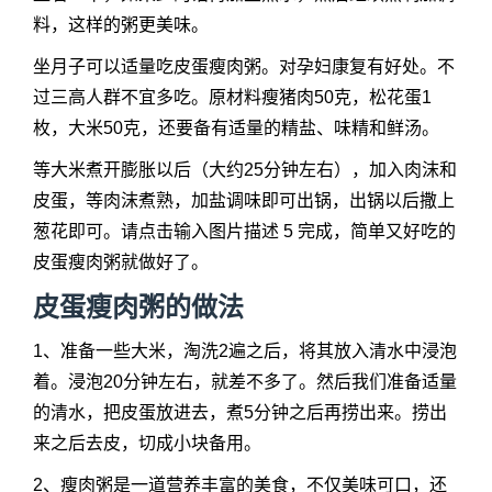
料，这样的粥更美味。
坐月子可以适量吃皮蛋瘦肉粥。对孕妇康复有好处。不
过三高人群不宜多吃。原材料瘦猪肉50克，松花蛋1
枚，大米50克，还要备有适量的精盐、味精和鲜汤。
等大米煮开膨胀以后（大约25分钟左右），加入肉沫和
皮蛋，等肉沫煮熟，加盐调味即可出锅，出锅以后撒上
葱花即可。请点击输入图片描述 5 完成，简单又好吃的
皮蛋瘦肉粥就做好了。
皮蛋瘦肉粥的做法
1、准备一些大米，淘洗2遍之后，将其放入清水中浸泡
着。浸泡20分钟左右，就差不多了。然后我们准备适量
的清水，把皮蛋放进去，煮5分钟之后再捞出来。捞出
来之后去皮，切成小块备用。
2、瘦肉粥是一道营养丰富的美食，不仅美味可口，还