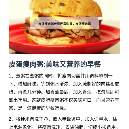
皮蛋瘦肉粥:美味又营养的早餐
1、煮粥在煮粥的同时，将瘦肉切丝并用调料腌制一
下，增加鲜味。等到粥水渐浓，加入腌制好的肉丝和皮
蛋，再煮几分钟。加香油最后，加入香油，搅匀后即可
盛出享用。这款皮蛋瘦肉粥不仅美味可口，而且营养丰
富，是一道健康的早餐选择。
2、将粳米淘洗干净，放入电饭煲中，加入适量水，插
上电源煮粥。 将瘦肉洗净，去除油脂，切成小块备用。