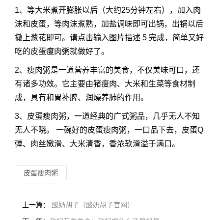
1、等大米煮开膨胀以后（大约25分钟左右），加入肉
沫和皮蛋，等肉沫煮熟，加盐调味即可出锅，出锅以后
撒上葱花即可。请点击输入图片描述 5 完成，简单又好
吃的皮蛋瘦肉粥就做好了。
2、瘦肉粥是一道营养丰富的美食，不仅美味可口，还
有诸多功效。它主要由猪瘦肉、大米和生菜等食材制
成，具有和胃补脾、润燥养肺的作用。
3、皮蛋瘦肉粥，一道经典的广式粥品，几乎无人不知
无人不晓。 一碗好的皮蛋瘦肉粥，一口品下去，皮蛋Q
弹、肉丝嫩滑、大米清香，香浓软滑溢于满口。
皮蛋瘦肉粥
上一篇：
酸奶胡子（酸奶胡子官网）