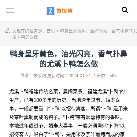
您现在的位置是：
首页
>
鸭身呈牙黄色，油光闪亮，香气扑鼻的尤
溪卜鸭怎么做
鸭身呈牙黄色，油光闪亮，香气扑鼻
的尤溪卜鸭怎么做
作者：做饭网
更新时间：2024-01-31
点击数：595
尤溪卜鸭福建传统名菜，属闽菜系。福建尤溪“卜鸭”的
生产，已有100多年的历史。当地逢年过节、婚寿喜
事，一般都要熏制“卜鸭”以招待宾客。所谓“卜鸭”是用米
及茶叶熏制而成的鸭子。“卜鸭”带有烟熏特有的香味。
本地过年或过节、婚寿大喜事，一般必须熏烤“卜鸭”以
招待客人。说白了“卜鸭”，是用米及荼叶熏烤而成的家