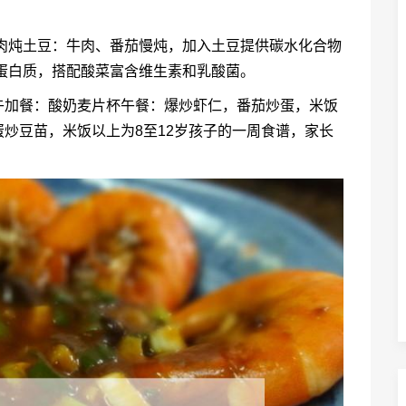
茄牛肉炖土豆：牛肉、番茄慢炖，加入土豆提供碳水化合物
蛋白质，搭配酸菜富含维生素和乳酸菌。
午加餐：酸奶麦片杯午餐：爆炒虾仁，番茄炒蛋，米饭
炒豆苗，米饭以上为8至12岁孩子的一周食谱，家长