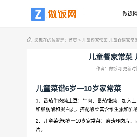
做饭
您现在的位置是：
首页
>
儿童餐家常菜 儿童食谱家常
儿童餐家常菜
作者：做饭网
更新时间
儿童菜谱6岁一10岁家常菜
1、番茄牛肉炖土豆：牛肉、番茄慢炖，加入土
和脂肪酸和蛋白质，搭配酸菜富含维生素和乳
2、儿童菜谱6岁一10岁家常菜：蘑菇炒肉片
片。