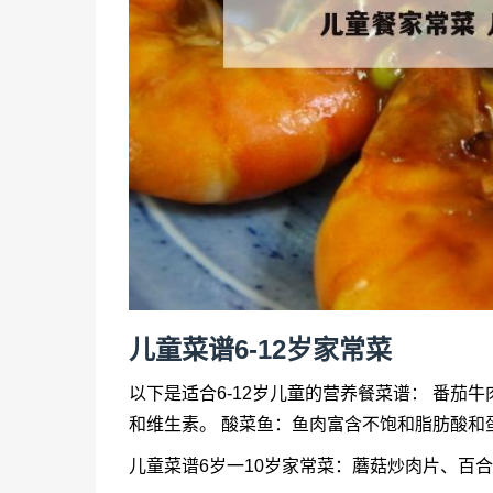
儿童菜谱6-12岁家常菜
以下是适合6-12岁儿童的营养餐菜谱： 番
和维生素。 酸菜鱼：鱼肉富含不饱和脂肪酸和
儿童菜谱6岁一10岁家常菜：蘑菇炒肉片、百