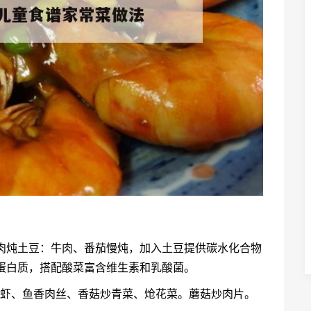
茄牛肉炖土豆：牛肉、番茄慢炖，加入土豆提供碳水化合物
蛋白质，搭配酸菜富含维生素和乳酸菌。
合虾、鱼香肉丝、香菇炒青菜、炝花菜。蘑菇炒肉片。