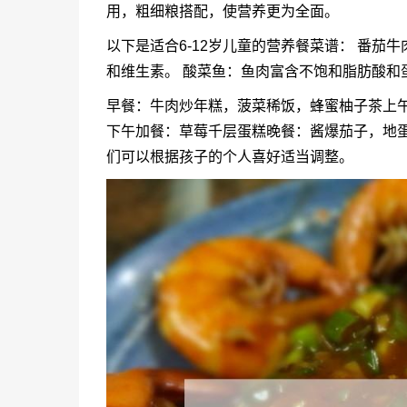
用，粗细粮搭配，使营养更为全面。
以下是适合6-12岁儿童的营养餐菜谱： 番
和维生素。 酸菜鱼：鱼肉富含不饱和脂肪酸和
早餐：牛肉炒年糕，菠菜稀饭，蜂蜜柚子茶上
下午加餐：草莓千层蛋糕晚餐：酱爆茄子，地蛋
们可以根据孩子的个人喜好适当调整。