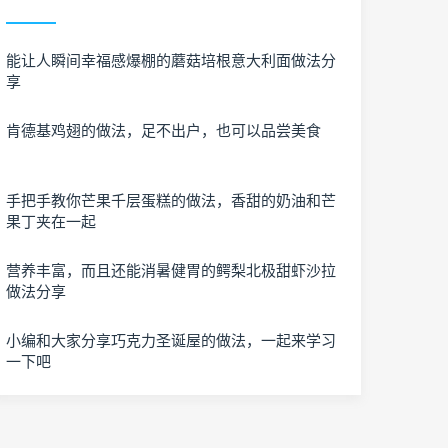
能让人瞬间幸福感爆棚的蘑菇培根意大利面做法分
享
肯德基鸡翅的做法，足不出户，也可以品尝美食
手把手教你芒果千层蛋糕的做法，香甜的奶油和芒
果丁夹在一起
营养丰富，而且还能消暑健胃的鳄梨北极甜虾沙拉
做法分享
小编和大家分享巧克力圣诞屋的做法，一起来学习
一下吧