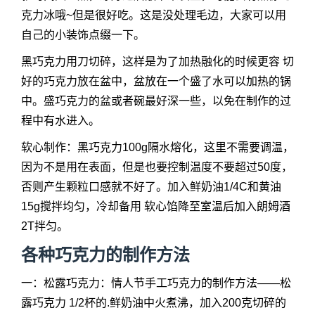
克力冰哦~但是很好吃。这是没处理毛边，大家可以用
自己的小装饰点缀一下。
黑巧克力用刀切碎，这样是为了加热融化的时候更容 切
好的巧克力放在盆中，盆放在一个盛了水可以加热的锅
中。盛巧克力的盆或者碗最好深一些，以免在制作的过
程中有水进入。
软心制作：黑巧克力100g隔水熔化，这里不需要调温，
因为不是用在表面，但是也要控制温度不要超过50度，
否则产生颗粒口感就不好了。加入鲜奶油1/4C和黄油
15g搅拌均匀，冷却备用 软心馅降至室温后加入朗姆酒
2T拌匀。
各种巧克力的制作方法
一：松露巧克力：情人节手工巧克力的制作方法——松
露巧克力 1/2杯的.鲜奶油中火煮沸，加入200克切碎的