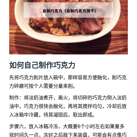
如何自己制作巧克力
先将巧克力削片放入碗中，那样容易方便融化，削巧克
力碎磨可按个人需要分量来削。
制作：将淡奶油煮开，离火，将切碎的巧克力倒入淡奶
油中，巧克力很快会融化，再将其搅拌均匀，冷却后放
入冰箱中冷藏，待其凝固后，取出即成。
步骤六，放入冰箱冷冻，大概要6个小时左右如果量多
就时间久一点，冻好之后敲下来装盘，可能会有点像巧