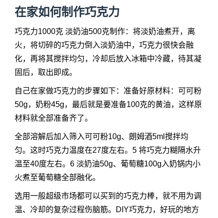
在家如何制作巧克力
巧克力1000克 淡奶油500克制作：将淡奶油煮开，离
火，将切碎的巧克力倒入淡奶油中，巧克力很快会融
化，再将其搅拌均匀，冷却后放入冰箱中冷藏，待其凝
固后，取出即成。
自己在家做巧克力的步骤如下：准备好原材料：可可粉
50g，奶粉45g，最后就是要准备100克的黄油，这样原
材料就全部准备齐了。
全部溶解后加入筛入可可粉10g、朗姆酒5ml搅拌均
匀。这时巧克力温度在27度左右。5 将巧克力糊隔水升
温至40度左右。6 淡奶油50g、葡萄糖100g入奶锅内小
火煮至葡萄糖全部融化。
选用一般超级市场都可以买到的巧克力棒，就不用为调
温、冷却的复杂过程伤脑筋。DIY巧克力，好玩的地方