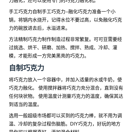
力融化，还可以使用专门的巧克力融化机。
手工巧克力自制手工巧克力--融化巧克力准备一个小
锅，将锅内水烧开，记得水位不要过高，以免融化巧克
力的碗放进去后，水溢进来。
方法精制巧克力制作制造过程非常繁复。可可豆需要经
过挑选、烘干、研磨、加热、搅拌、熟成、冷却、灌
模，才能形成一方完美黑亮的巧克力。
自制巧克力
将巧克力放入一个容器中，并加入适量的水或牛奶，使
巧克力融化。 使用搅拌器将巧克力充分混合，直到没有
任何块状物。 使用温度计测量巧克力的温度，确保其达
到适当的温度。
选用一般超级市场都可以买到的巧克力棒，就不用为调
温、冷却的复杂过程伤脑筋。DIY巧克力，好玩的地方