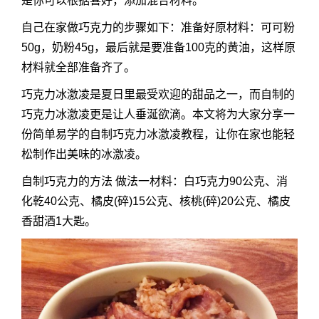
是你可以根据喜好，添加混合材料。
自己在家做巧克力的步骤如下：准备好原材料：可可粉
50g，奶粉45g，最后就是要准备100克的黄油，这样原
材料就全部准备齐了。
巧克力冰激凌是夏日里最受欢迎的甜品之一，而自制的
巧克力冰激凌更是让人垂涎欲滴。本文将为大家分享一
份简单易学的
自制巧克力
冰激凌教程，让你在家也能轻
松制作出美味的冰激凌。
自制巧克力的方法 做法一材料：白巧克力90公克、消
化乾40公克、橘皮(碎)15公克、核桃(碎)20公克、橘皮
香甜酒1大匙。