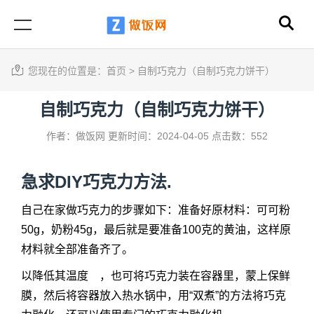
您现在的位置是：
首页
>
自制巧克力（自制巧克力饼干）
自制巧克力（自制巧克力饼干）
作者：做饭网
更新时间：2024-04-05
点击数：552
急求DIY巧克力方法.
自己在家做巧克力的步骤如下：准备好原材料：可可粉
50g，奶粉45g，最后就是要准备100克的黄油，这样原
材料就全部准备齐了。
以降低其温度 ，也可将巧克力装在容器里，蒙上保鲜
膜，然后将容器放入热水锅中，用“双煮”的方法将巧克