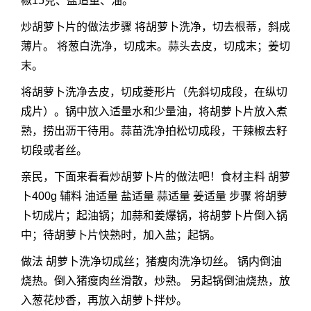
椒15克、盐适量、油。
炒胡萝卜片的做法步骤 将胡萝卜洗净，切去根蒂，斜成
薄片。 将葱白洗净，切成末。蒜头去皮，切成末；姜切
末。
将胡萝卜洗净去皮，切成菱形片（先斜切成段，在纵切
成片）。锅中放入适量水和少量油，将胡萝卜片放入煮
熟，捞出沥干待用。蒜苗洗净拍松切成段，干辣椒去籽
切段或者丝。
亲民，下面来看看炒胡萝卜片的做法吧！食材主料 胡萝
卜400g 辅料 油适量 盐适量 蒜适量 姜适量 步骤 将胡萝
卜切成片；起油锅；加蒜和姜爆锅，将胡萝卜片倒入锅
中；待胡萝卜片快熟时，加入盐；起锅。
做法 胡萝卜洗净切成丝；猪瘦肉洗净切丝。 锅内倒油
烧热。倒入猪瘦肉丝滑散，炒熟。 另起锅倒油烧热，放
入葱花炒香，再放入胡萝卜拌炒。