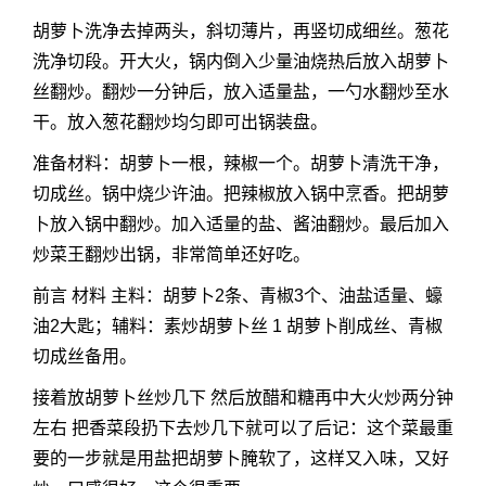
胡萝卜洗净去掉两头，斜切薄片，再竖切成细丝。葱花
洗净切段。开大火，锅内倒入少量油烧热后放入胡萝卜
丝翻炒。翻炒一分钟后，放入适量盐，一勺水翻炒至水
干。放入葱花翻炒均匀即可出锅装盘。
准备材料：胡萝卜一根，辣椒一个。胡萝卜清洗干净，
切成丝。锅中烧少许油。把辣椒放入锅中烹香。把胡萝
卜放入锅中翻炒。加入适量的盐、酱油翻炒。最后加入
炒菜王翻炒出锅，非常简单还好吃。
前言 材料 主料：胡萝卜2条、青椒3个、油盐适量、蠔
油2大匙；辅料：素炒胡萝卜丝 1 胡萝卜削成丝、青椒
切成丝备用。
接着放胡萝卜丝炒几下 然后放醋和糖再中大火炒两分钟
左右 把香菜段扔下去炒几下就可以了后记：这个菜最重
要的一步就是用盐把胡萝卜腌软了，这样又入味，又好