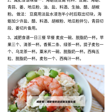
2、减肥食谱晚餐一：海蛎烧豆腐 材料：豆腐、海蛎、
青蒜、姜、地瓜粉、油、盐、料酒、生抽、醋、胡椒
粉。 做法： 豆腐用淡盐水浸泡半小时后取出切块，海
蛎加少许盐、醋、料酒、胡椒粉、地瓜粉拌匀，青蒜切
段、姜切片备用。
3、减肥食谱一日三餐 早餐 麦皮一碗、脱脂奶一杯。苹
果三个、清茶一杯。香蕉二条、绿茶一杯。提子麦包一
个、乌龙茶一杯。粟米片一碗、脱脂奶一杯。西梅五
粒、脱脂奶一杯。麦包一个、西梅汁一杯。