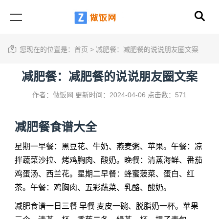
您现在的位置是：
首页
>
减肥餐：减肥餐的说说朋友圈文案
减肥餐：减肥餐的说说朋友圈文案
作者：做饭网
更新时间：2024-04-06
点击数：571
减肥餐
食谱大全
星期一早餐：黑豆花、牛奶、燕麦粥、苹果。午餐：凉
拌蔬菜沙拉、烤鸡胸肉、酸奶。晚餐：清蒸海鲜、番茄
鸡蛋汤、西兰花。星期二早餐：蜂蜜菠菜、蛋白、红
茶。午餐：鸡胸肉、五彩蔬菜、乳酪、酸奶。
减肥食谱一日三餐 早餐 麦皮一碗、脱脂奶一杯。苹果