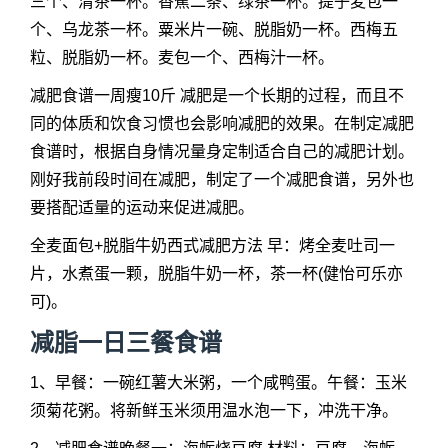
三个、清茶一杯。香蕉二条、绿茶一杯。提子麦包一
个、乌龙茶一杯。粟米片一碗、脱脂奶一杯。西梅五
粒、脱脂奶一杯。麦包一个、西梅汁一杯。
减肥食谱一周瘦10斤 减肥是一个长期的过程，而且不
同的体质和饮食习惯也会影响减肥的效果。在制定减肥
食谱时，根据自身情况量身定制适合自己的减肥计划。
刚好我前段时间在减肥，制定了一个减肥食谱，另外也
要搭配适量的运动来促进减肥。
全麦面包+脱脂牛奶西式减肥方法 早：烤全麦吐司一
片，水煮蛋一颗，脱脂牛奶一杯，茶一杯(健怡可乐亦
可)。
减脂一日三餐食谱
1、早餐：一碗红薯大米粥，一个咸鸭蛋。午餐：玉米
须菊花粥。将新鲜玉米须用温水泡一下，冲洗干净。