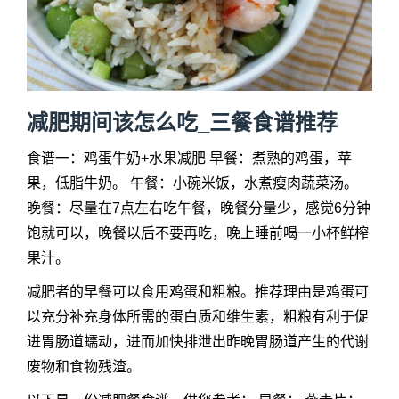
减肥期间该怎么吃_三餐食谱推荐
食谱一：鸡蛋牛奶+水果减肥 早餐：煮熟的鸡蛋，苹
果，低脂牛奶。 午餐：小碗米饭，水煮瘦肉蔬菜汤。
晚餐：尽量在7点左右吃午餐，晚餐分量少，感觉6分钟
饱就可以，晚餐以后不要再吃，晚上睡前喝一小杯鲜榨
果汁。
减肥者的早餐可以食用鸡蛋和粗粮。推荐理由是鸡蛋可
以充分补充身体所需的蛋白质和维生素，粗粮有利于促
进胃肠道蠕动，进而加快排泄出昨晚胃肠道产生的代谢
废物和食物残渣。