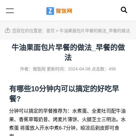
您现在的位置是：
首页
>
牛油果面包片早餐的做法_早餐的做法
牛油果面包片早餐的做法_早餐的做
法
作者：做饭网
更新时间：2024-04-08
点击数：496
有哪些10分钟内可以搞定的好吃早
餐?
分钟可以搞定的早餐推荐为：水煮蛋、全麦吐司配牛油
果、香蕉草莓奶昔、烤麦片薄饼、火腿芝士三明治。水
煮蛋 将蛋放入开水中煮6-7分钟，晾凉后剥皮即可食