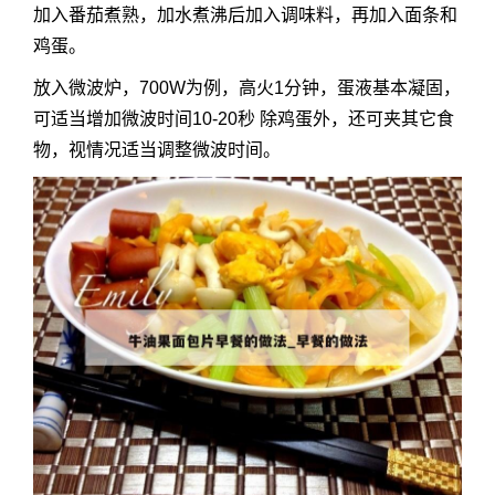
加入番茄煮熟，加水煮沸后加入调味料，再加入面条和
鸡蛋。
放入微波炉，700W为例，高火1分钟，蛋液基本凝固，
可适当增加微波时间10-20秒 除鸡蛋外，还可夹其它食
物，视情况适当调整微波时间。