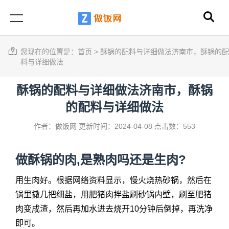
您现在的位置是：
首页
>
酥锅的配料与详细做法济南市，酥锅的配
料与详细做法
酥锅的配料与详细做法济南市，酥锅
的配料与详细做法
作者：做饭网
更新时间：2024-04-08
点击数：553
做酥锅的肉,是熟肉吗还是生肉?
用生肉好。根据网络资料显示，慢火烧热砂锅，然后在
锅里撒几把细盐，用肥猪肉拌盐刷砂锅内壁，刷至肥猪
肉变成渣，然后再加水进去烧开10分钟后倒掉，再洗净
即可。