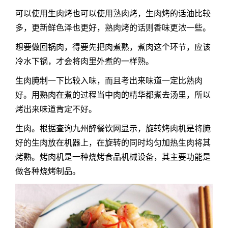
可以使用生肉烤也可以使用熟肉烤，生肉烤的话油比较
多，更新鲜色泽也更好，熟肉烤的话则香味更浓一些。
想要做回锅肉，得要先把肉煮熟，煮肉这个环节，应该
冷水下锅，才会将肉里外煮的一样熟。
生肉腌制一下比较入味，而且考出来味道一定比熟肉
好。用熟肉在煮的过程当中肉的精华都煮去汤里，所以
烤出来味道肯定不好。
生肉。根据查询九州醉餐饮网显示，旋转烤肉机是将腌
好的生肉放在机器上，在旋转的同时均匀加热生肉将其
烤熟。烤肉机是一种烧烤食品机械设备，其主要功能是
做各种烧烤制品。