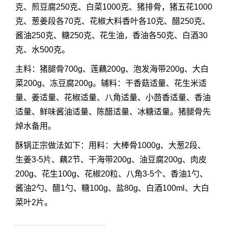
克、煎豆腐250克、白菜1000克、猪排骨，猪五花1000
克、葱姜段各70克、花椒大料香叶各10克、醋250克、
酱油250克、糖250克、花生油，香油各50克、白酒30
克、水500克。
主料：猪腿骨700g、莲藕200g、泡发海带200g、大白
菜200g、冻豆腐200g。辅料：干香菇适量、花生米适
量、姜适量、花椒适量、八角适量、小茴香适量、香油
适量、鲜味酱油适量、陈醋适量、冰糖适量。猪腿骨先
焯水备用。
酥锅正宗做法如下：用料：大棒骨1000g、大葱2段、
生姜3-5片、藕2节、干海带200g、油豆腐200g、肉皮
200g、花生100g、花椒20粒、八角3-5个、香油1勺、
酱油2勺、醋1勺、糖100g、盐80g、白酒100ml、大白
菜叶2片。