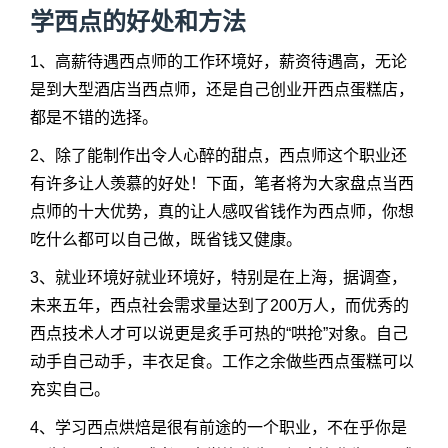
学西点的好处和方法
1、高薪待遇西点师的工作环境好，薪资待遇高，无论
是到大型酒店当西点师，还是自己创业开西点蛋糕店，
都是不错的选择。
2、除了能制作出令人心醉的甜点，西点师这个职业还
有许多让人羡慕的好处！下面，笔者将为大家盘点当西
点师的十大优势，真的让人感叹省钱作为西点师，你想
吃什么都可以自己做，既省钱又健康。
3、就业环境好就业环境好，特别是在上海，据调查，
未来五年，西点社会需求量达到了200万人，而优秀的
西点技术人才可以说更是炙手可热的“哄抢”对象。自己
动手自己动手，丰衣足食。工作之余做些西点蛋糕可以
充实自己。
4、学习西点烘焙是很有前途的一个职业，不在乎你是