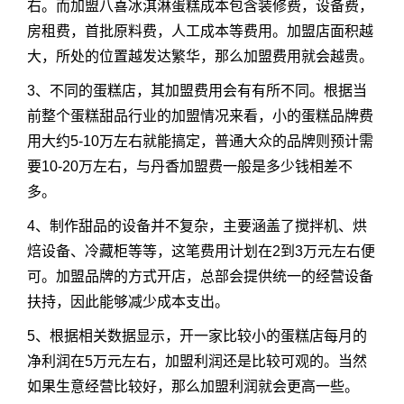
右。而加盟八喜冰淇淋蛋糕成本包含装修费，设备费，
房租费，首批原料费，人工成本等费用。加盟店面积越
大，所处的位置越发达繁华，那么加盟费用就会越贵。
3、不同的蛋糕店，其加盟费用会有有所不同。根据当
前整个蛋糕甜品行业的加盟情况来看，小的蛋糕品牌费
用大约5-10万左右就能搞定，普通大众的品牌则预计需
要10-20万左右，与丹香加盟费一般是多少钱相差不
多。
4、制作甜品的设备并不复杂，主要涵盖了搅拌机、烘
焙设备、冷藏柜等等，这笔费用计划在2到3万元左右便
可。加盟品牌的方式开店，总部会提供统一的经营设备
扶持，因此能够减少成本支出。
5、根据相关数据显示，开一家比较小的蛋糕店每月的
净利润在5万元左右，加盟利润还是比较可观的。当然
如果生意经营比较好，那么加盟利润就会更高一些。