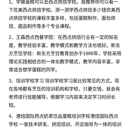
1、学做蛋糕可以去西点烘焙学校。我推荐你可以看一
下优美西点烘焙学校。测一测学西点烘焙多少钱优美西
点烘焙学校的课程丰富多样，包括蛋糕制作、面包烘
焙、甜品制作等多个专业课程。
2、王森西点西餐学院：在西点烘焙行业有一定的知名
度，教学经验丰富，教学模式和教学方法也很好。新东
方烹饪学校：新东方烹饪教育创办于1988年，学校采用
理论实践相结合的一体化教学模式，教学内容丰富，非
常适合想学蛋糕的同学。
3、培训学校学习 培训学校学习是比较常见的方式，现
在各地都有烹饪的培训机构和学校，只要交钱，就会有
老师进行技能辅导，根据学习内容来决定学习时间长
短。
4、港焙国际西点奶茶饮品蛋糕培训学校港焙国际西点
学校 一家技术研发、烘焙培训、开店指导为一体的培训