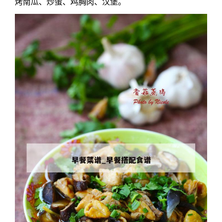
烤南瓜、炒蛋、鸡胸肉、汉堡。