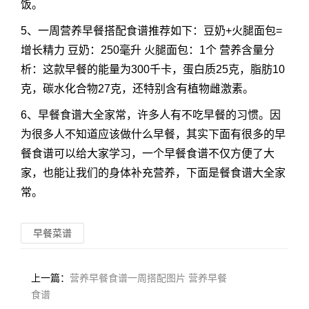
饭。
5、一周营养早餐搭配食谱推荐如下：豆奶+火腿面包=
增长精力 豆奶：250毫升 火腿面包：1个 营养含量分
析：这款早餐的能量为300千卡，蛋白质25克，脂肪10
克，碳水化合物27克，还特别含有植物雌激素。
6、早餐食谱大全家常，许多人有不吃早餐的习惯。因
为很多人不知道应该做什么早餐，其实下面有很多的早
餐食谱可以给大家学习，一个早餐食谱不仅方便了大
家，也能让我们的身体补充营养，下面是餐食谱大全家
常。
早餐菜谱
上一篇：
营养早餐食谱一周搭配图片 营养早餐
食谱