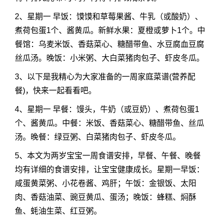
2、星期一 早饭：馍馍和草莓果酱、牛乳（或酸奶）、
煮荷包蛋1个、酱黄瓜。新鲜水果：夏橙或萝卜1个。中
餐馆：乌麦米饭、香菇菜心、糖醋带鱼、水豆腐血豆腐
丝瓜汤。晚饭：小米粥、大白菜猪肉包子、虾皮冬瓜。
3、以下是我精心为大家准备的一周家庭菜谱(营养配
餐)，快来一起看看吧。
4、星期一 早餐：馒头，牛奶（或豆奶）、煮荷包蛋1
个、酱黄瓜。中餐：米饭、香菇菜心、糖醋带鱼、丝瓜
汤。晚餐：绿豆粥、白菜猪肉包子、虾皮冬瓜。
5、本文为两岁宝宝一周食谱安排，早餐、午餐、晚餐
均有详细的食谱安排，让宝宝健康成长。星期一早饭：
咸蛋黄菜粥、小花卷酱、鸡肝；午饭：金银饭、太阳
肉、香菇油菜、豌豆黄瓜、蛋汤；晚饭：蜂糕、焖酥
鱼、蚝油生菜、红豆粥。