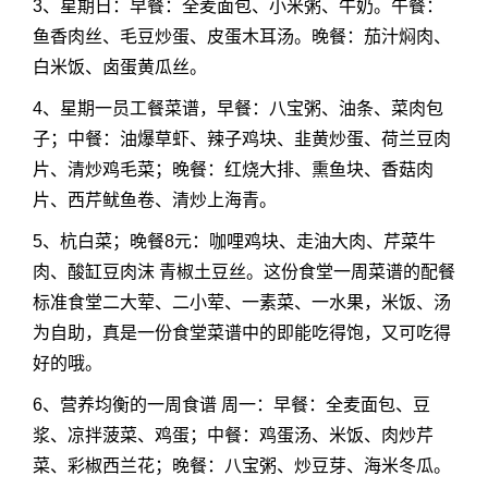
3、星期日：早餐：全麦面包、小米粥、牛奶。午餐：
鱼香肉丝、毛豆炒蛋、皮蛋木耳汤。晚餐：茄汁焖肉、
白米饭、卤蛋黄瓜丝。
4、星期一员工餐菜谱，早餐：八宝粥、油条、菜肉包
子；中餐：油爆草虾、辣子鸡块、韭黄炒蛋、荷兰豆肉
片、清炒鸡毛菜；晚餐：红烧大排、熏鱼块、香菇肉
片、西芹鱿鱼卷、清炒上海青。
5、杭白菜；晚餐8元：咖哩鸡块、走油大肉、芹菜牛
肉、酸缸豆肉沫 青椒土豆丝。这份食堂一周菜谱的配餐
标准食堂二大荤、二小荤、一素菜、一水果，米饭、汤
为自助，真是一份食堂菜谱中的即能吃得饱，又可吃得
好的哦。
6、营养均衡的一周食谱 周一：早餐：全麦面包、豆
浆、凉拌菠菜、鸡蛋；中餐：鸡蛋汤、米饭、肉炒芹
菜、彩椒西兰花；晚餐：八宝粥、炒豆芽、海米冬瓜。