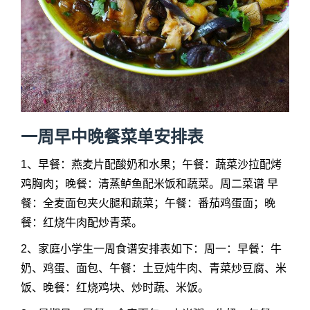
一周早中晚餐菜单安排表
1、早餐：燕麦片配酸奶和水果；午餐：蔬菜沙拉配烤
鸡胸肉；晚餐：清蒸鲈鱼配米饭和蔬菜。周二菜谱 早
餐：全麦面包夹火腿和蔬菜；午餐：番茄鸡蛋面；晚
餐：红烧牛肉配炒青菜。
2、家庭小学生一周食谱安排表如下：周一：早餐：牛
奶、鸡蛋、面包、午餐：土豆炖牛肉、青菜炒豆腐、米
饭、晚餐：红烧鸡块、炒时蔬、米饭。