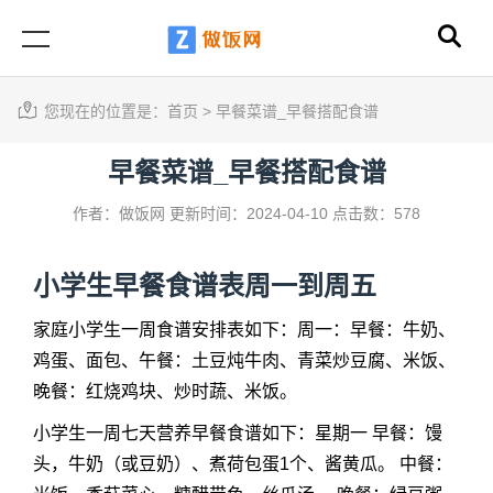
您现在的位置是：
首页
>
早餐菜谱_早餐搭配食谱
早餐菜谱_早餐搭配食谱
作者：做饭网
更新时间：2024-04-10
点击数：578
小学生早餐食谱表周一到周五
家庭小学生一周食谱安排表如下：周一：早餐：牛奶、
鸡蛋、面包、午餐：土豆炖牛肉、青菜炒豆腐、米饭、
晚餐：红烧鸡块、炒时蔬、米饭。
小学生一周七天营养早餐食谱如下：星期一 早餐：馒
头，牛奶（或豆奶）、煮荷包蛋1个、酱黄瓜。 中餐：