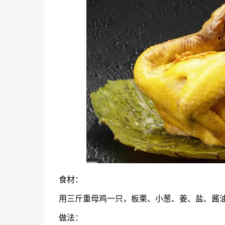
食材：
用三斤重母鸡一只，板栗、小葱、姜、盐、酱
做法：