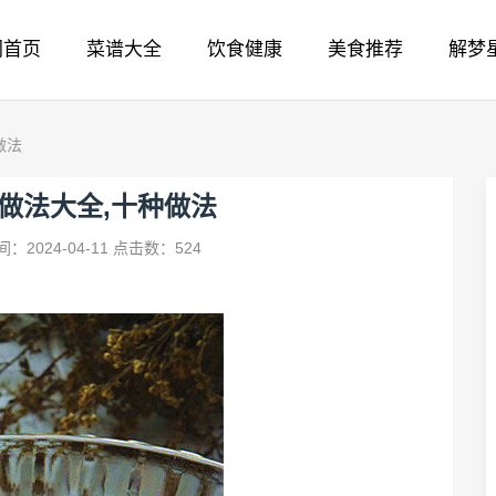
网首页
菜谱大全
饮食健康
美食推荐
解梦
做法
做法大全,十种做法
：2024-04-11
点击数：524