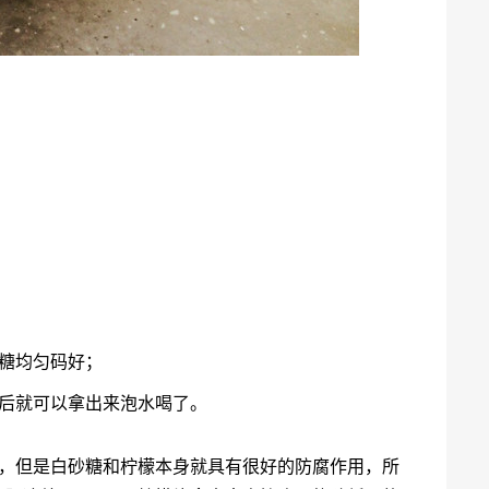
糖均匀码好；
以后就可以拿出来泡水喝了。
剂，但是白砂糖和柠檬本身就具有很好的防腐作用，所