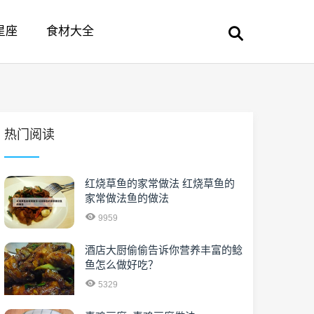
星座
食材大全
热门阅读
红烧草鱼的家常做法 红烧草鱼的
家常做法鱼的做法
9959
酒店大厨偷偷告诉你营养丰富的鲶
鱼怎么做好吃？
5329