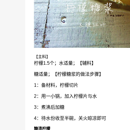
【主料】
柠檬1.5个；水适量；【辅料】
糖适量；【柠檬糖浆的做法步骤】
1：备材料，柠檬切片
2：用一小锅，加入柠檬片与水
3：煮沸后加糖
4：待水份收至半碗，关火晾凉即可
糖渍柠檬