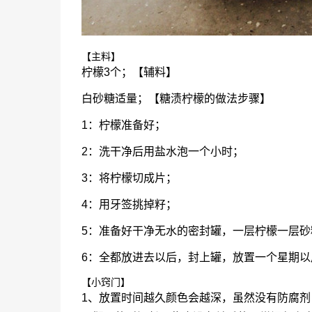
【主料】
柠檬3个；【辅料】
白砂糖适量；【糖渍柠檬的做法步骤】
1：柠檬准备好；
2：洗干净后用盐水泡一个小时；
3：将柠檬切成片；
4：用牙签挑掉籽；
5：准备好干净无水的密封罐，一层柠檬一层砂
6：全都放进去以后，封上罐，放置一个星期
【小窍门】
1、放置时间越久颜色会越深，虽然没有防腐