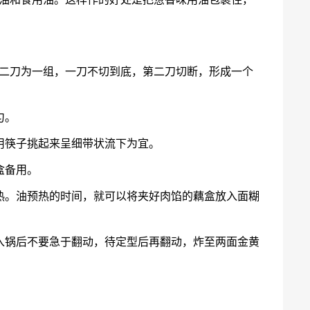
。二刀为一组，一刀不切到底，第二刀切断，形成一个
匀。
用筷子挑起来呈细带状流下为宜。
盒备用。
热。油预热的时间，就可以将夹好肉馅的藕盒放入面糊
入锅后不要急于翻动，待定型后再翻动，炸至两面金黄