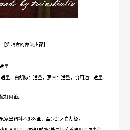
；【炸藕盒的做法步骤】
适量
：适量，白胡椒：适量，葱末：适量，食用油：适量，
搅打肉馅。
如果家里调料不那么全，至少加入白胡椒。
香油和食用油。这样作的好处是把葱香味用油包裹住，