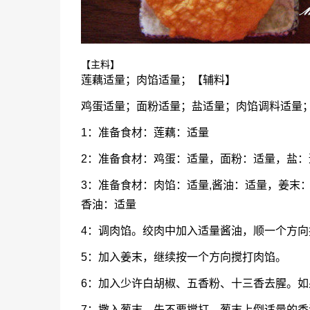
【主料】
莲藕适量；肉馅适量；【辅料】
鸡蛋适量；面粉适量；盐适量；肉馅调料适量
1：准备食材：莲藕：适量
2：准备食材：鸡蛋：适量，面粉：适量，盐：
3：准备食材：肉馅：适量,酱油：适量，姜末
香油：适量
4：调肉馅。绞肉中加入适量酱油，顺一个方向
5：加入姜末，继续按一个方向搅打肉馅。
6：加入少许白胡椒、五香粉、十三香去腥。
7：撒入葱末，先不要搅打，葱末上倒适量的