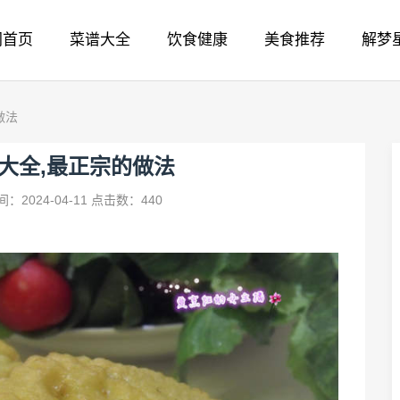
网首页
菜谱大全
饮食健康
美食推荐
解梦
做法
大全,最正宗的做法
：2024-04-11
点击数：440