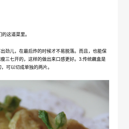
们的这道菜里。
打出劲儿，在最后炸的时候才不易脱落。而且，也能保
肥瘦三七开的，这样的做出来口感更好。3.传统藕盒是
切，可以切成单独的两片。