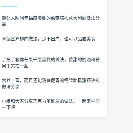
能让人瞬间幸福感爆棚的蘑菇培根意大利面做法分
享
肯德基鸡翅的做法，足不出户，也可以品尝美食
手把手教你芒果千层蛋糕的做法，香甜的奶油和芒
果丁夹在一起
营养丰富，而且还能消暑健胃的鳄梨北极甜虾沙拉
做法分享
小编和大家分享巧克力圣诞屋的做法，一起来学习
一下吧