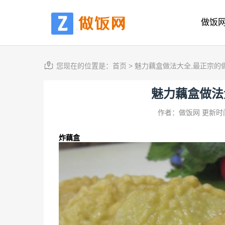
做饭
您现在的位置是：
首页
>
魅力藕盒做法大全,最正宗的
魅力藕盒做法
作者：做饭网
更新时间
炸藕盒