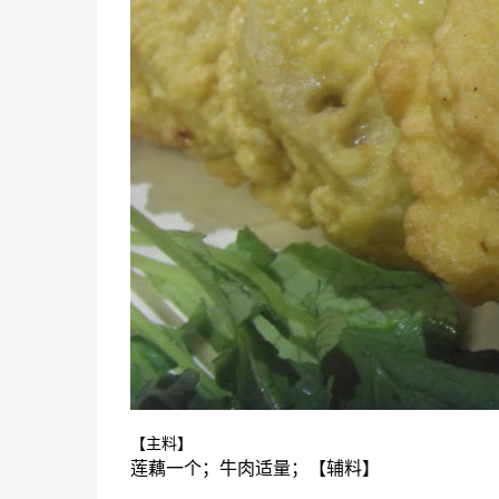
【主料】
莲藕一个；牛肉适量；【辅料】