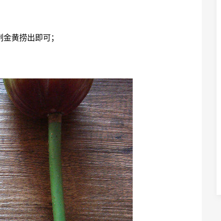
制金黄捞出即可；