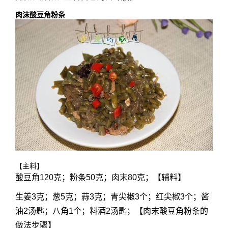
肉沫酸豆角粉条
【主料】
酸豆角120克；粉条50克；肉末80克；【辅料】
生姜3克；葱5克；蒜3克；青尖椒3个；红尖椒3个；酱
油2汤匙；八角1个；料酒2汤匙；【肉末酸豆角粉条的
做法步骤】