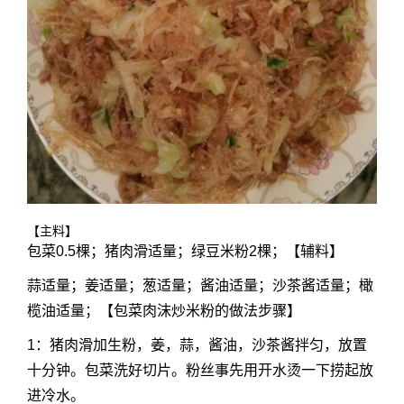
【主料】
包菜0.5棵；猪肉滑适量；绿豆米粉2棵；【辅料】
蒜适量；姜适量；葱适量；酱油适量；沙茶酱适量；橄
榄油适量；【包菜肉沫炒米粉的做法步骤】
1：猪肉滑加生粉，姜，蒜，酱油，沙茶酱拌匀，放置
十分钟。包菜洗好切片。粉丝事先用开水烫一下捞起放
进冷水。