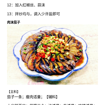
12：加入红椒丝、蒜沫
13：拌炒均与，调入少许盐即可
肉沫茄子
【主料】
茄子一条；瘦肉适量；【辅料】