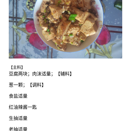
【主料】
豆腐两块；肉沫适量；【辅料】
葱一颗；【调料】
食盐适量
红油辣酱一匙
生抽适量
老抽适量