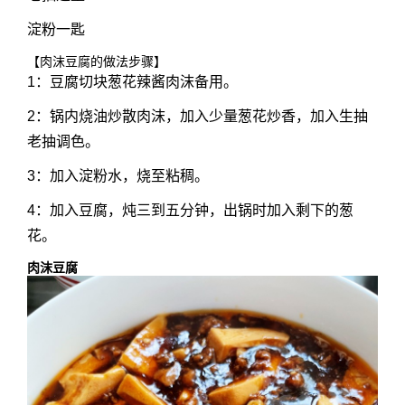
淀粉一匙
【肉沫豆腐的做法步骤】
1：豆腐切块葱花辣酱肉沫备用。
2：锅内烧油炒散肉沫，加入少量葱花炒香，加入生抽
老抽调色。
3：加入淀粉水，烧至粘稠。
4：加入豆腐，炖三到五分钟，出锅时加入剩下的葱
花。
肉沫豆腐