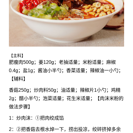
【主料】
肥瘦肉500g；姜120g；老抽适量；米粉适量；麻椒
0.4g；盐1g；酱油小半勺；香菜适量；辣椒油一小勺；
【辅料】
香菇250g；炒肉料50g；油适量；辣椒片1小勺；鸡精
2g；醋小半勺；泡菜适量；花生米适量；【肉沫米粉的
做法步骤】
1：炒肉沫：①把肉绞成馅
2：②把香菇去根水焯一下，捞出投凉，绞碎挤掉多余