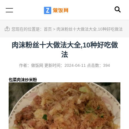
您现在的位置是：
首页
>
肉沫粉丝十大做法大全,10种好吃做法
肉沫粉丝十大做法大全,10种好吃做
法
作者：做饭网
更新时间：2024-04-11
点击数：394
包菜肉沫炒米粉