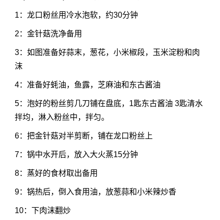
1：龙口粉丝用冷水泡软，约30分钟
2：金针菇洗净备用
3：如图准备好蒜末，葱花，小米椒段，玉米淀粉和肉
沫
4：准备好蚝油，鱼露，芝麻油和东古酱油
5：泡好的粉丝剪几刀铺在盘底，1匙东古酱油 3匙清水
拌均，淋入粉丝中，拌匀。
6：把金针菇对半剪断，铺在龙口粉丝上
7：锅中水开后，放入大火蒸15分钟
8：蒸好的食材取出备用
9：锅热后，倒入食用油，放葱蒜和小米辣炒香
10：下肉沫翻炒