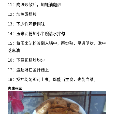
11：肉沫炒散后，加蚝油翻炒
12：加鱼露翻炒
13：下少许鸡精调味
14：玉米淀粉加小半碗清水拌匀
15：将玉米淀粉液倒入锅中，翻炒熟，呈透明状，淋些
芝麻油
16：下葱花翻炒均匀
17：盛起淋在金针菇上
18：搅拌均匀即可上桌，既能当主食，也能当菜。
肉沫豆腐