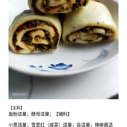
【主料】
面粉适量；酵母适量；【辅料】
小葱适量；雪里红（咸菜）适量；盐适量；辣椒酱适