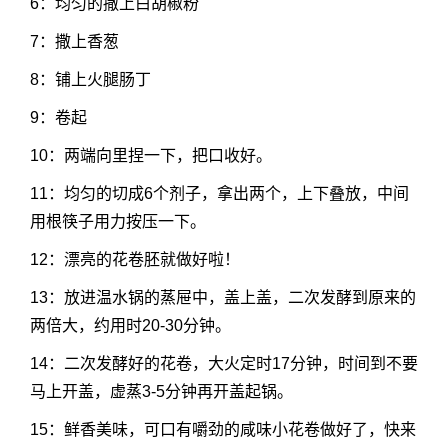
6：均匀的撒上白胡椒粉
7：撒上香葱
8：铺上火腿肠丁
9：卷起
10：两端向里捏一下，把口收好。
11：均匀的切成6个剂子，拿出两个，上下叠放，中间
用根筷子用力按压一下。
12：漂亮的花卷胚就做好啦！
13：放进温水锅的蒸屉中，盖上盖，二次发酵到原来的
两倍大，约用时20-30分钟。
14：二次发酵好的花卷，大火定时17分钟，时间到不要
马上开盖，虚蒸3-5分钟再开盖起锅。
15：鲜香美味，可口有嚼劲的咸味小花卷做好了，快来