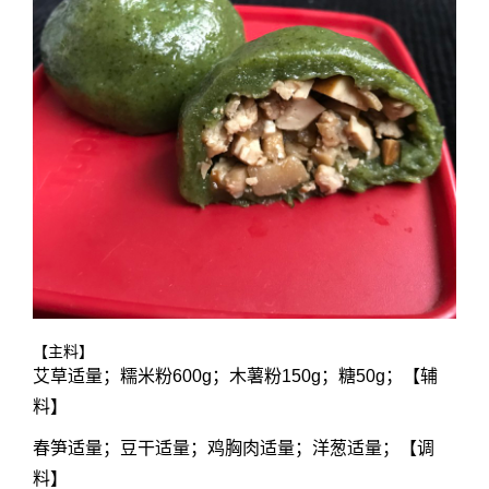
【主料】
艾草适量；糯米粉600g；木薯粉150g；糖50g；【辅
料】
春笋适量；豆干适量；鸡胸肉适量；洋葱适量；【调
料】