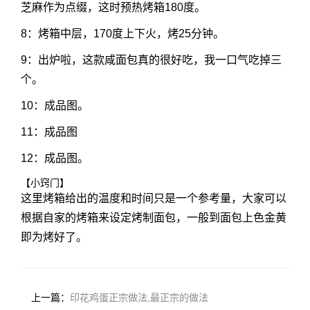
芝麻作为点缀，这时预热烤箱180度。
8：烤箱中层，170度上下火，烤25分钟。
9：出炉啦，这款咸面包真的很好吃，我一口气吃掉三
个。
10：成品图。
11：成品图
12：成品图。
【小窍门】
这里烤箱给出的温度和时间只是一个参考量，大家可以
根据自家的烤箱来设定烤制面包，一般到面包上色金黄
即为烤好了。
上一篇：
印花鸡蛋正宗做法,最正宗的做法