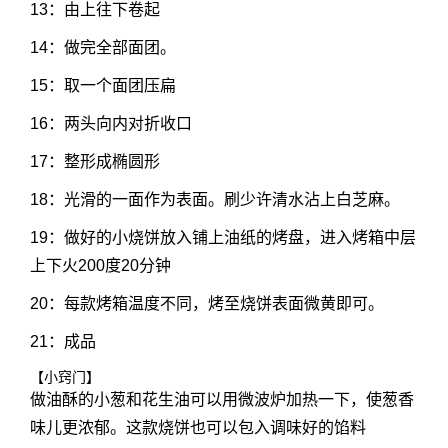
13：由上往下卷起
14：做完全部面团。
15：取一个面团压扁
16：两头向内对折收口
17：整形成椭圆形
18：光滑的一面作为表面。刷少许清水沾上白芝麻。
19：做好的小烧饼放入铺上油纸的烤盘，进入烤箱中层
上下火200度20分钟
20：每款烤箱温度不同，烤至烧饼表面微黄即可。
21：成品
【小窍门】
做油酥的小葱和花生油可以用微波炉加热一下，使葱香
味儿更浓郁。这款烧饼也可以包入调味好的馅料