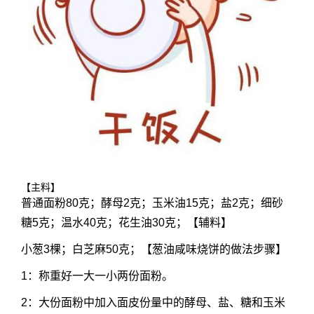
【主料】
普通面粉80克；酵母2克；玉米油15克；盐2克；细砂
糖5克；温水40克；花生油30克；【辅料】
小葱3棵；白芝麻50克；【葱油咸味烧饼的做法步骤】
1：称重好一大一小两份面粉。
2：大份面粉中加入面皮份量中的酵母、盐、糖和玉米