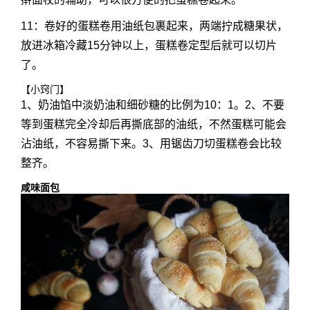
11：卷好的蛋糕卷用油纸包裹起来，两端拧成糖果状，
放进冰箱冷藏15分钟以上，蛋糕卷定型后就可以切片
了。
【小窍门】
1、奶油馅中淡奶油和细砂糖的比例为10：1。2、不要
等到蛋糕完全冷却后再撕底部的油纸，不然蛋糕可能会
沾油纸，不容易撕下来。3、用锯齿刀切蛋糕卷会比较
整齐。
咸味面包