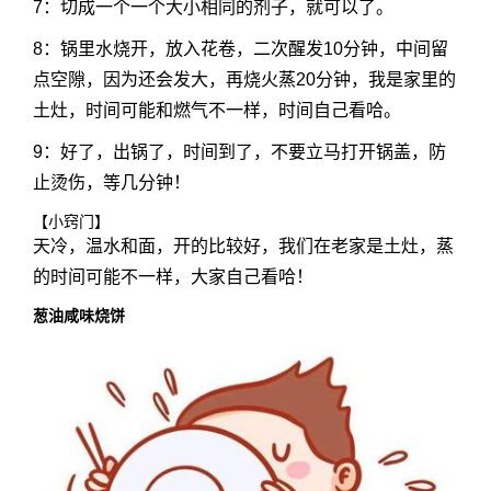
7：切成一个一个大小相同的剂子，就可以了。
8：锅里水烧开，放入花卷，二次醒发10分钟，中间留
点空隙，因为还会发大，再烧火蒸20分钟，我是家里的
土灶，时间可能和燃气不一样，时间自己看哈。
9：好了，出锅了，时间到了，不要立马打开锅盖，防
止烫伤，等几分钟！
【小窍门】
天冷，温水和面，开的比较好，我们在老家是土灶，蒸
的时间可能不一样，大家自己看哈！
葱油咸味烧饼