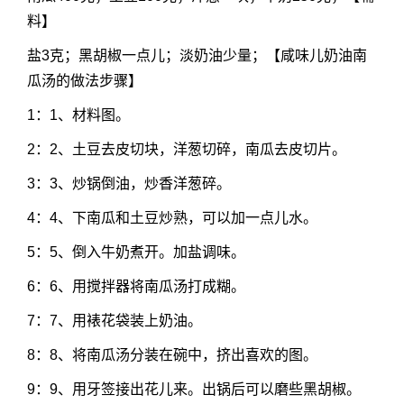
料】
盐3克；黑胡椒一点儿；淡奶油少量；【咸味儿奶油南
瓜汤的做法步骤】
1：1、材料图。
2：2、土豆去皮切块，洋葱切碎，南瓜去皮切片。
3：3、炒锅倒油，炒香洋葱碎。
4：4、下南瓜和土豆炒熟，可以加一点儿水。
5：5、倒入牛奶煮开。加盐调味。
6：6、用搅拌器将南瓜汤打成糊。
7：7、用裱花袋装上奶油。
8：8、将南瓜汤分装在碗中，挤出喜欢的图。
9：9、用牙签接出花儿来。出锅后可以磨些黑胡椒。