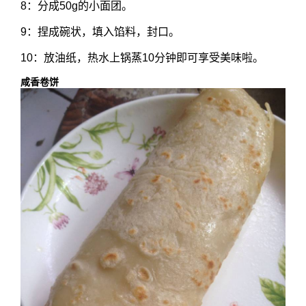
8：分成50g的小面团。
9：捏成碗状，填入馅料，封口。
10：放油纸，热水上锅蒸10分钟即可享受美味啦。
咸香卷饼