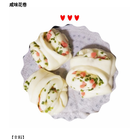
咸味花卷
【主料】