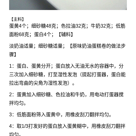
【主料】
蛋黄4个；细砂糖48克；色拉油32克；牛奶32克；低筋
面粉68克；蛋白4个；【辅料】
淡奶油适量；细砂糖适量；【原味奶油蛋糕卷的做法步
骤】
1：蛋白、蛋黄分开；蛋白放入无油无水的容器中，分
三次加入细砂糖，打至湿性发泡（提起打蛋器，蛋白能
拉出弯曲的尖角为湿性发泡）。
2：蛋黄加入细砂糖、色拉油和牛奶，用电动打蛋器搅
拌均匀。
3：低筋面粉筛入蛋黄中，用橡皮刮刀翻拌均匀。
4：取1/3打发好的蛋白放入蛋黄糊中，用橡皮刮刀翻拌
均匀。