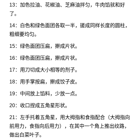
13：加色拉油、花椒油、芝麻油拌匀，牛肉馅就和好
了。
14：白色和绿色面团各取一半，搓成同样长度的圆柱，
粗细要均匀。
15：绿色面团压扁，擀成片状。
16：绿色面团压扁，擀成片状。
17：用刀切成大小相等的剂子。
18：用手掌按扁，擀成饺子皮。
19：中间放上馅料，少放一点。
20：收口捏成五角星形状。
21：左手托着五角星，用大拇指和食指配合（大拇指向
前用力，食指向后用力），在其中一个角上推出纹路，
做出白菜叶子。