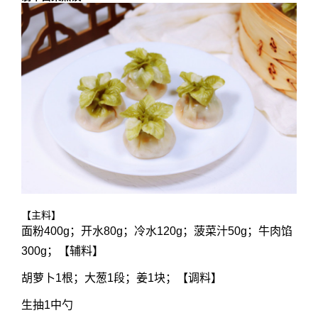
【主料】
面粉400g；开水80g；冷水120g；菠菜汁50g；牛肉馅
300g；【辅料】
胡萝卜1根；大葱1段；姜1块；【调料】
生抽1中勺