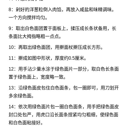
8：剁好的洋葱粒倒入肉馅，再放入咸盐和味精调味。
一个方向搅拌均匀。
9：取出白色面团置于面板上，揉压成长条状备用，长
条面比大拇指略粗一点点。
10：再取出绿色面团，用擀面杖擀压成长方形。
11：擀成如图中形状，厚度约0.5厘米。
12：用手沾少量水涂于绿色面片一部分，取白色长条面
置于绿色面上，宽度略一致。
13：沿绿色面皮包住白色面条，包一圈即可，用刀划开
多余绿色面。
14：依次用绿色面片包一圈白色面条，用手把绿色面皮
封口处包严，用虎口沿长面条捏紧均匀粗细，使绿色面
和白色面粘接好。