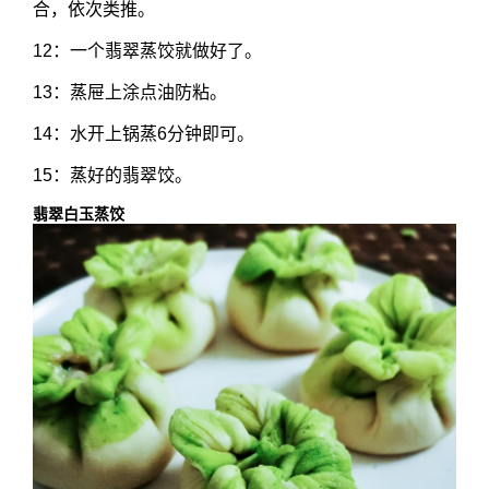
合，依次类推。
12：一个翡翠蒸饺就做好了。
13：蒸屉上涂点油防粘。
14：水开上锅蒸6分钟即可。
15：蒸好的翡翠饺。
翡翠白玉蒸饺