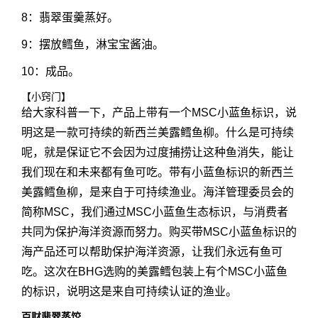
8：翡翠蛋羹蒸好。
9：摆放鳕鱼，淋宝宝酱油。
10：成品。
【小窍门】
给大家科普一下，产品上带有一个MSC小蓝鱼标识，说
明这是一款可持续的新西兰美露鳕鱼柳。什么是可持续
呢，就是保证它不会因为过度捕捞让这种鱼消失，能让
我们现在和未来都有鱼可吃。带有小蓝鱼标识的新西兰
美露鳕鱼柳，是来自于可持续渔业。海洋管理委员会的
简称MSC，我们通过MSC小蓝鱼生态标识，与消费者
共同为保护海洋资源而努力。购买带MSC小蓝鱼标识的
海产品还可以帮助保护海洋资源，让我们永远有鱼可
吃。这次在BHG选购的美露鳕包装上有个MSC小蓝鱼
的标识，说明这是来自可持续认证的渔业。
百财翡翠蒸饺