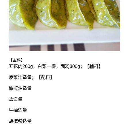
【主料】
五花肉200g；白菜一棵；面粉300g；【辅料】
菠菜汁适量；【配料】
橄榄油适量
盐适量
生抽适量
胡椒粉适量