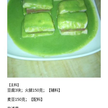
【主料】
豆腐3块；火腿150克；【辅料】
麦豆150克；【配料】