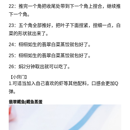
22：推完一个角把收尾处带到下一个角上捏合，继续推
下一个角。
23：五个角全部推好，把叶子下面捏紧，捏细一点，白
菜的形状就出来了。
24：栩栩如生的翡翠白菜蒸饺就包好了。
25：栩栩如生的翡翠白菜蒸饺就包好了。
26：焖2分钟取出就可以吃了。
【小窍门】
1.可适当加入自己喜欢的虾等其他配料，口感会更加Q
弹。
翡翠鳕鱼|鳕鱼蒸蛋