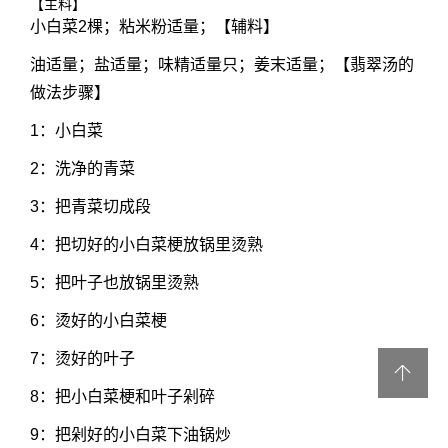
【主料】
小白菜2棵；粘米粉适量；【辅料】
油适量；盐适量；味精适量只；姜末适量；【翡翠汤的
做法步骤】
1：小白菜
2：洗净的青菜
3：把青菜切成段
4：把切好的小白菜梗放锅里烫熟
5：把叶子也放锅里烫熟
6：烫好的小白菜梗
7：烫好的叶子
8：把小白菜梗和叶子剁碎
9：把剁好的小白菜下油锅炒