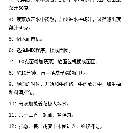
菜汁50克。
4：菠菜放开水中烫熟，加少许水榨成汁，过筛滤出菠
菜汁50克。
5：倒入面包机。
6：选择IMIX程序，揉成面团。
7：100克面粉加菠菜汁放面包机揉成面团。
8：醒10分钟，再手揉成光滑的面团。
9：醒面的时候，开始和牛肉馅。牛肉放盆中，加生抽
和料酒拌匀。
10：分次加葱姜花椒大料水。
11：加十三香、蚝油、盐拌匀。
12：把葱、姜、胡萝卜末倒进去，继续拌匀。