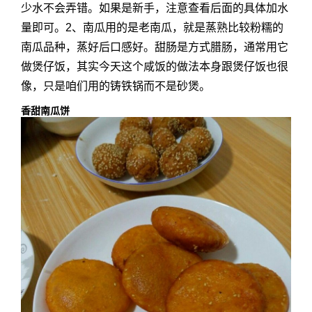
少水不会弄错。如果是新手，注意查看后面的具体加水
量即可。2、南瓜用的是老南瓜，就是蒸熟比较粉糯的
南瓜品种，蒸好后口感好。甜肠是方式腊肠，通常用它
做煲仔饭，其实今天这个咸饭的做法本身跟煲仔饭也很
像，只是咱们用的铸铁锅而不是砂煲。
香甜南瓜饼