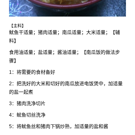
【主料】
鱿鱼干适量；猪肉适量；南瓜适量；大米适量；【辅
料】
食用油适量；盐适量；酱油适量；【南瓜饭的做法步
骤】
1：将需要的食材备好
2：把洗好的大米和切好的南瓜放进电饭煲中，加适量
的盐一起煮
3：猪肉洗净切片
4：鱿鱼切丝洗净
5：将鱿鱼丝和猪肉下锅炒熟，加适量的盐和酱