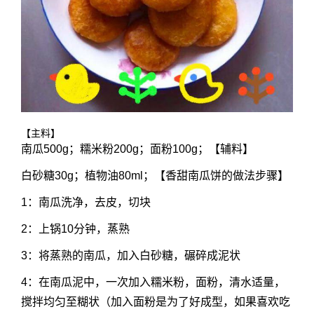
【主料】
南瓜500g；糯米粉200g；面粉100g；【辅料】
白砂糖30g；植物油80ml；【香甜南瓜饼的做法步骤】
1：南瓜洗净，去皮，切块
2：上锅10分钟，蒸熟
3：将蒸熟的南瓜，加入白砂糖，碾碎成泥状
4：在南瓜泥中，一次加入糯米粉，面粉，清水适量，
搅拌均匀至糊状（加入面粉是为了好成型，如果喜欢吃