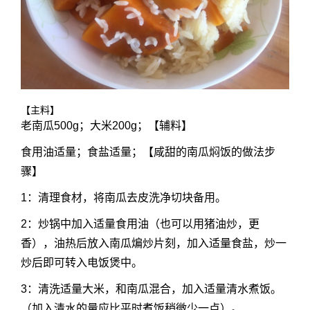
【主料】
老南瓜500g；大米200g；【辅料】
食用油适量；食盐适量；【咸甜的南瓜焖饭的做法步
骤】
1：清理食材，将南瓜去皮洗净切块备用。
2：炒锅中加入适量食用油（也可以用猪油炒，更
香），油热后放入南瓜煸炒片刻，加入适量食盐，炒一
炒后即可转入电饭煲中。
3：清洗适量大米，和南瓜混合，加入适量清水煮饭。
（加入清水的量应比平时煮饭稍微少一点）。