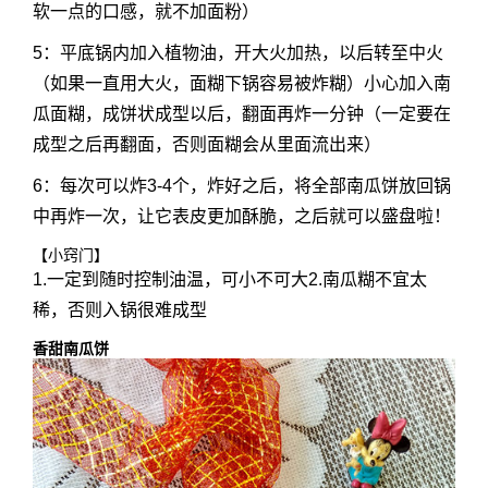
软一点的口感，就不加面粉）
5：平底锅内加入植物油，开大火加热，以后转至中火
（如果一直用大火，面糊下锅容易被炸糊）小心加入南
瓜面糊，成饼状成型以后，翻面再炸一分钟（一定要在
成型之后再翻面，否则面糊会从里面流出来）
6：每次可以炸3-4个，炸好之后，将全部南瓜饼放回锅
中再炸一次，让它表皮更加酥脆，之后就可以盛盘啦！
【小窍门】
1.一定到随时控制油温，可小不可大2.南瓜糊不宜太
稀，否则入锅很难成型
香甜南瓜饼