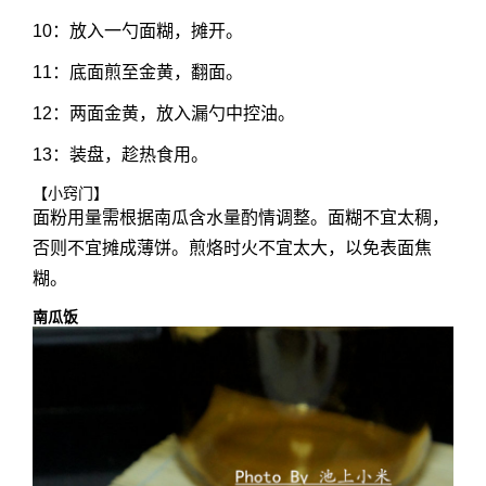
10：放入一勺面糊，摊开。
11：底面煎至金黄，翻面。
12：两面金黄，放入漏勺中控油。
13：装盘，趁热食用。
【小窍门】
面粉用量需根据南瓜含水量酌情调整。面糊不宜太稠，
否则不宜摊成薄饼。煎烙时火不宜太大，以免表面焦
糊。
南瓜饭