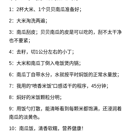
1：2杯大米、1个贝贝南瓜准备好；
2：大米淘洗两遍；
3：南瓜刮皮；贝贝南瓜的皮是可以吃的，刮不太干净
也不要紧；
4：去籽，切1公分左右的小丁；
5：大米和南瓜丁倒入电饭煲内锅；
6：南瓜丁自带水分，水就按平时焖饭的正常水量放；
7：我用的“喷香米饭”口感适干的程序，45分钟；
8：焖好的米饭颗粒分明；
9：用饭勺打散，能清晰看到每颗米都饱满，还浸润着
南瓜的淡黄色。
10：南瓜饭，清香软糯，营养健康！