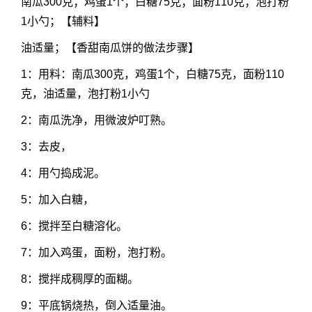
南瓜300克；鸡蛋1个；白糖75克；面粉110克；泡打粉
1小勺；【辅料】
油适量；【香甜南瓜饼的做法步骤】
1：用料：南瓜300克，鸡蛋1个，白糖75克，面粉110
克，油适量，泡打粉1小勺
2：南瓜洗净，用微波炉叮熟。
3：去皮，
4：用勺捣成泥。
5：加入白糖，
6：搅拌至白糖溶化。
7：加入鸡蛋，面粉，泡打粉。
8：搅拌成稠厚的面糊。
9：平底锅烧热，倒入适量油。