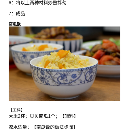
6：将以上两种材料炒熟拌匀
7：成品
南瓜饭
【主料】
大米2杯；贝贝南瓜1个；【辅料】
凉水适量；【南瓜饭的做法步骤】