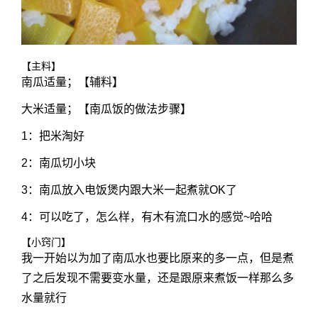
【主料】
南瓜适量；【辅料】
大米适量；【南瓜饭的做法步骤】
1：把米淘好
2：南瓜切小块
3：南瓜放入电饭煲内跟大米一起煮就OK了
4：可以吃了，怎么样，有木有流口水的感觉~哈哈
【小窍门】
我一开始以为加了南瓜水也要比原来的多一点，但是煮
了之后发现不需要变水量，还是跟原来煮饭一样那么多
水量就行