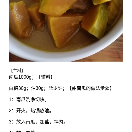
【主料】
南瓜1000g；【辅料】
白糖30g；油30g；盐少许；【甜南瓜的做法步骤】
1：南瓜洗净切块。
2：开火，热锅放油。
3：放入南瓜，加盐，拌匀。