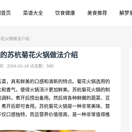
网首页
菜谱大全
饮食健康
美食推荐
解梦
菊花火锅做法介绍
的苏杭菊花火锅做法介绍
：2024-02-18
点击数：580
名菜，具有鲜美的口感和清新的特点。菊花火锅选用的
性和香气，使得火锅汤汁更加鲜美。苏杭菊花火锅的制
和调料，煮开后捞出备用。然后将各种鲜嫩的蔬菜、豆
，煮开后即可食用。苏杭菊花火锅是一种非常美味、营
不仅口感独特，而且营养价值很高，是一种非常值得推