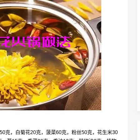
150克，白菊花20克，菠菜60克，粉丝50克，花生米30