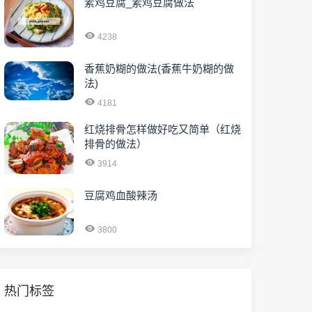
素鸡豆腐_素鸡豆腐做法
4238
香蕉奶糊的做法(香蕉牛奶糊的做
法)
4181
红烧排骨怎样做好吃又简单（红烧
排骨的做法）
3914
豆腐鸡血酸辣汤
3800
热门标签