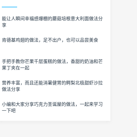
能让人瞬间幸福感爆棚的蘑菇培根意大利面做法分
享
肯德基鸡翅的做法，足不出户，也可以品尝美食
手把手教你芒果千层蛋糕的做法，香甜的奶油和芒
果丁夹在一起
营养丰富，而且还能消暑健胃的鳄梨北极甜虾沙拉
做法分享
小编和大家分享巧克力圣诞屋的做法，一起来学习
一下吧