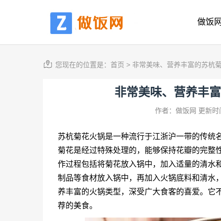
做饭
您现在的位置是：
首页
>
非常美味、营养丰富的苏杭
非常美味、营养丰富
作者：做饭网
更新时间
苏杭菊花火锅是一种流行于江浙沪一带的传统
菊花是经过特殊处理的，能够保持花瓣的完整
作过程包括将菊花放入锅中，加入适量的清水
制品等食材放入锅中，再加入火锅底料和清水
养丰富的火锅类型，深受广大食客的喜爱。它
荐的美食。