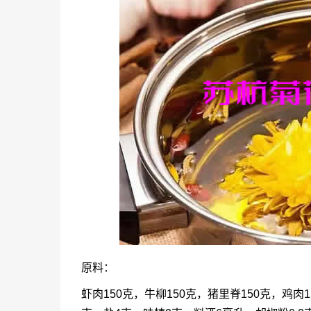
原料：
虾肉150克，牛柳150克，猪里脊150克，鸡肉