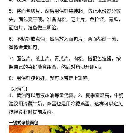
5：将面包切片，然后用保鲜袋装起，防止水份过分散
失，面包变干硬。准备肉松，芝士片，色拉酱，青瓜，
面包片，准备做三明治。
6：不粘锅放点油，然后放入面包片，两面都煎一煎，
微微金黄即可。
7：面包片，芝士片，青瓜片，肉松，搭配色拉酱，按
照自己的喜好随意组合，然后对角切开即可。
8：用保鲜膜包好，就可以带走上班咯。
【小窍门】
1、黄油可以用液态油等量代替。2、夏季室温高，牛奶
建议用冷藏牛奶，鸡蛋也是用冷藏鸡蛋，这样可以避免
搅拌食材时提前发酵。
一键式杂粮面包