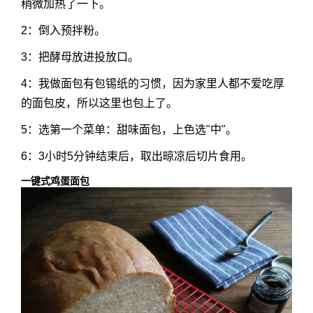
稍微加热了一下。
2：倒入预拌粉。
3：把酵母放进投放口。
4：我做面包有包锡纸的习惯，因为家里人都不爱吃厚
的面包皮，所以这里也包上了。
5：选第一个菜单：甜味面包，上色选"中"。
6：3小时5分钟结束后，取出晾凉后切片食用。
一键式鸡蛋面包