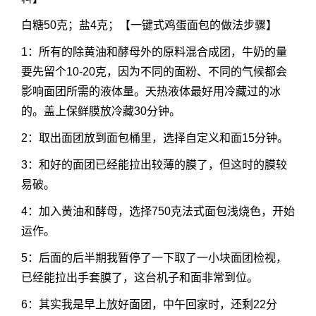
白糖50克；盐4克；【一键式鸡蛋面包的做法步骤】
1：所有的除黄油和酵母外的原料混合成团，牛奶的量
要先留个10-20克，因为不同的面粉、不同的气候都会
影响面团所需的液体量。天热液体最好用冷藏过的冰
的。盖上保鲜膜放冷藏30分钟。
2：取出面团放到面包桶里，选择自定义和面15分钟。
3：和好的面团已经能拉出较薄的膜了，但这时的膜较
易破。
4：加入黄油和酵母，选择750克法式面包浅烧色，开始
运作。
5：后面的后半期我暂停了一下取了一小块面团检视，
已经能拉出手套膜了，这台机子和面非常到位。
6：其实我是早上放好面团，中午回家时，还剩22分