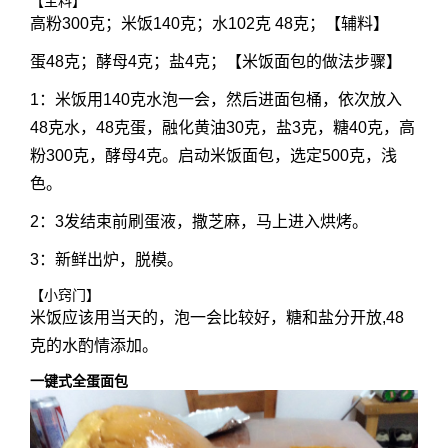
【主料】
高粉300克；米饭140克；水102克 48克；【辅料】
蛋48克；酵母4克；盐4克；【米饭面包的做法步骤】
1：米饭用140克水泡一会，然后进面包桶，依次放入
48克水，48克蛋，融化黄油30克，盐3克，糖40克，高
粉300克，酵母4克。启动米饭面包，选定500克，浅
色。
2：3发结束前刷蛋液，撒芝麻，马上进入烘烤。
3：新鲜出炉，脱模。
【小窍门】
米饭应该用当天的，泡一会比较好，糖和盐分开放,48
克的水酌情添加。
一键式全蛋面包