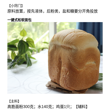
【小窍门】
原料放置，按先液体，后粉类，盐和糖要分开角投放
一键式松软面包
【主料】
高筋面粉300克；水140克；鸡蛋1只；【辅料】