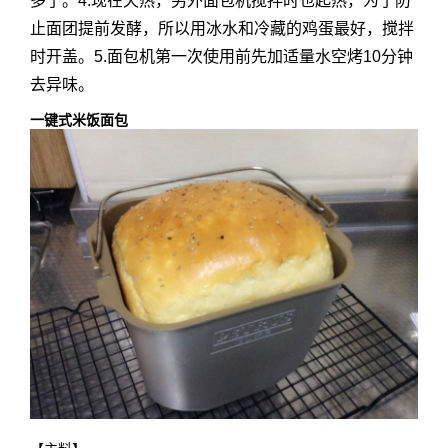
多了。4.现在天热，另外面包机搅拌时也起热，为了防
止面团提前发酵，所以用冰水和冷藏的鸡蛋最好，搅拌
时开盖。5.面包机第一次使用前先加适量水空烤10分钟
去异味。
一键式米饭面包