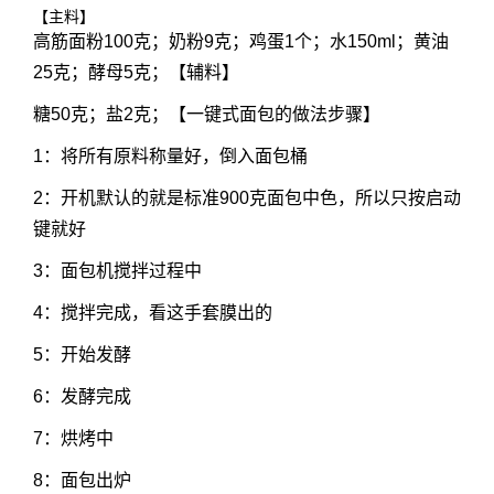
【主料】
高筋面粉100克；奶粉9克；鸡蛋1个；水150ml；黄油
25克；酵母5克；【辅料】
糖50克；盐2克；【一键式面包的做法步骤】
1：将所有原料称量好，倒入面包桶
2：开机默认的就是标准900克面包中色，所以只按启动
键就好
3：面包机搅拌过程中
4：搅拌完成，看这手套膜出的
5：开始发酵
6：发酵完成
7：烘烤中
8：面包出炉