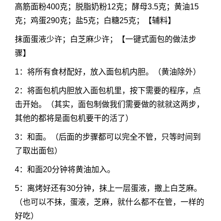
高筋面粉400克；脱脂奶粉12克；酵母3.5克；黄油15
克；鸡蛋290克；盐5克；白糖25克；【辅料】
抹面蛋液少许；白芝麻少许；【一键式面包的做法步
骤】
1：将所有食材配好，放入面包机内胆。（黄油除外）
2：将面包机内胆放入面包机里，按下需要的程序，点
击开始。（其实，面包制做我们需要做的就就这两步，
其他的都将是面包机要干的活了）
3：和面。（后面的步骤都可以完全不管，只等时间到
了取出面包）
4：和面20分钟将黄油加入。
5：离烤好还有30分钟，抹上一层蛋液，撒上白芝麻。
（也可以不抹，蛋液，芝麻，就什么都不在管，一样的
好吃）