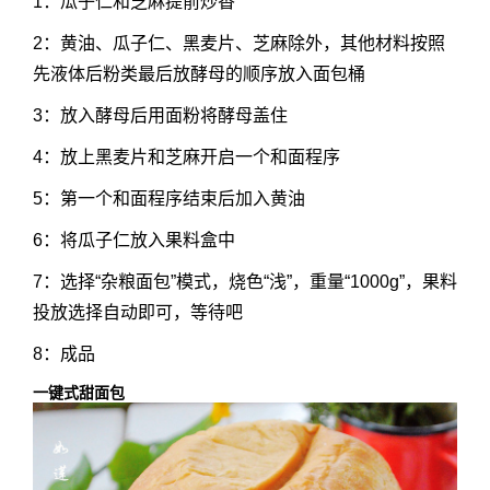
1：瓜子仁和芝麻提前炒香
2：黄油、瓜子仁、黑麦片、芝麻除外，其他材料按照
先液体后粉类最后放酵母的顺序放入面包桶
3：放入酵母后用面粉将酵母盖住
4：放上黑麦片和芝麻开启一个和面程序
5：第一个和面程序结束后加入黄油
6：将瓜子仁放入果料盒中
7：选择“杂粮面包”模式，烧色“浅”，重量“1000g”，果料
投放选择自动即可，等待吧
8：成品
一键式甜面包