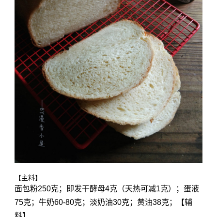
【主料】
面包粉250克；即发干酵母4克（天热可减1克）；蛋液
75克；牛奶60-80克；淡奶油30克；黄油38克；【辅
料】